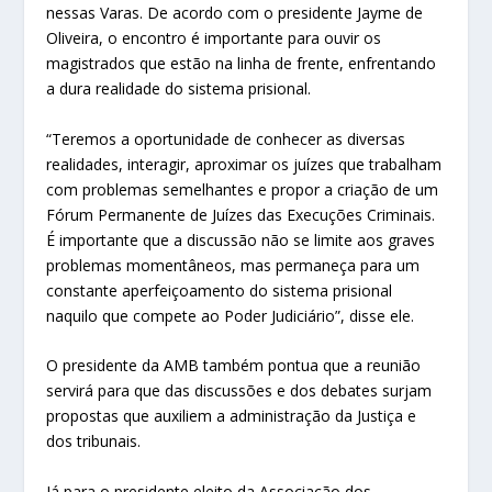
nessas Varas. De acordo com o presidente Jayme de
Oliveira, o encontro é importante para ouvir os
magistrados que estão na linha de frente, enfrentando
a dura realidade do sistema prisional.
“Teremos a oportunidade de conhecer as diversas
realidades, interagir, aproximar os juízes que trabalham
com problemas semelhantes e propor a criação de um
Fórum Permanente de Juízes das Execuções Criminais.
É importante que a discussão não se limite aos graves
problemas momentâneos, mas permaneça para um
constante aperfeiçoamento do sistema prisional
naquilo que compete ao Poder Judiciário”, disse ele.
O presidente da AMB também pontua que a reunião
servirá para que das discussões e dos debates surjam
propostas que auxiliem a administração da Justiça e
dos tribunais.
Já para o presidente eleito da Associação dos