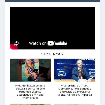
Next
»
1
/
23
AMMARRIÊ 2026 celebra
Vice-presid. do TJMA,
cultura, reencontros e
Gervásio Santos concede
fortalece espírito
entrevista ao Programa
associativo em noite
Palpite, na rádio O Imparcial
memorável