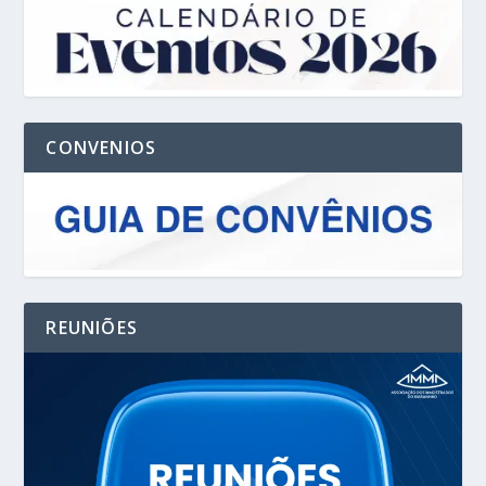
CONVENIOS
REUNIÕES