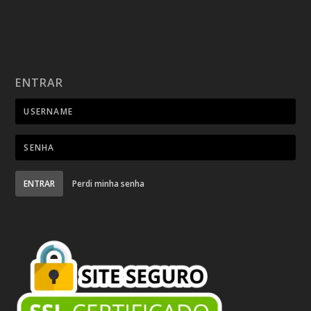
ENTRAR
ENTRAR
Perdi minha senha