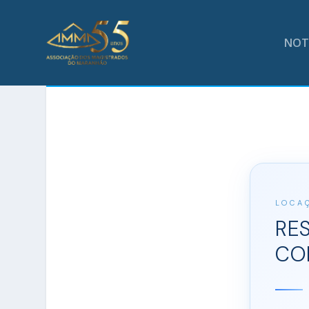
NOT
LOCA
RE
CO