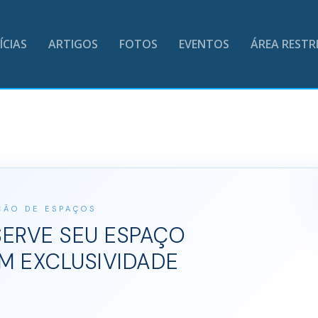
ÍCIAS
ARTIGOS
FOTOS
EVENTOS
ÁREA RESTR
ÇÃO DE ESPAÇOS
SERVE SEU ESPAÇO
M EXCLUSIVIDADE