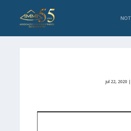
NOT
jul 22, 2020