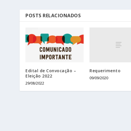
POSTS RELACIONADOS
Requerimento
Edital de Convocação –
Eleição 2022
09/09/2020
29/08/2022