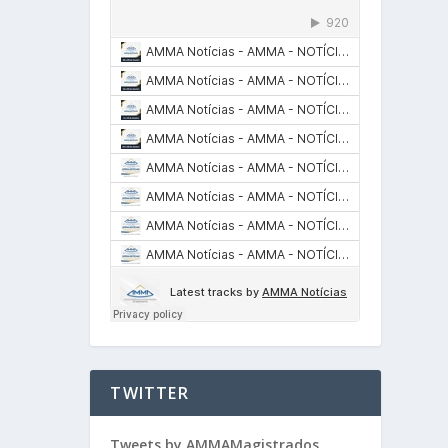
TWITTER
Tweets by AMMAMagistrados