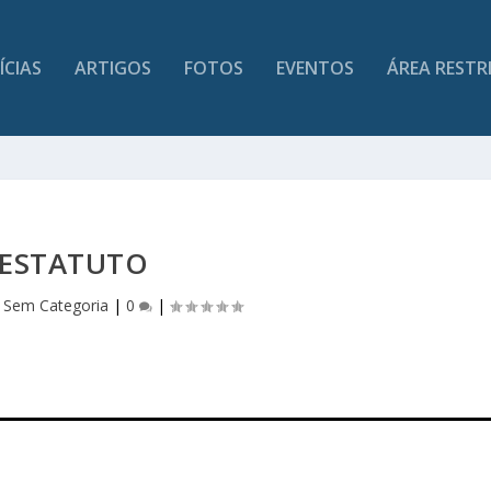
ÍCIAS
ARTIGOS
FOTOS
EVENTOS
ÁREA RESTR
ESTATUTO
|
Sem Categoria
|
0
|