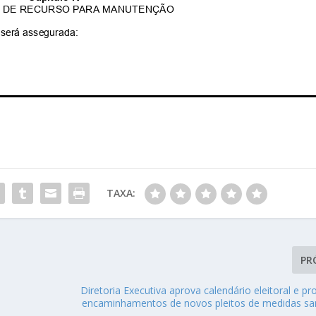
TAXA:
PR
Diretoria Executiva aprova calendário eleitoral e p
encaminhamentos de novos pleitos de medidas san