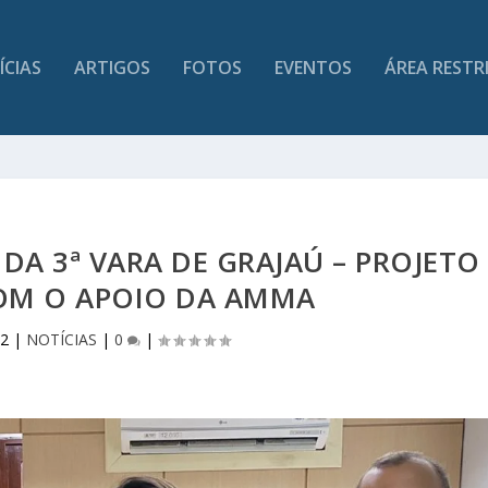
ÍCIAS
ARTIGOS
FOTOS
EVENTOS
ÁREA RESTR
DA 3ª VARA DE GRAJAÚ – PROJETO
M O APOIO DA AMMA
22
|
NOTÍCIAS
|
0
|