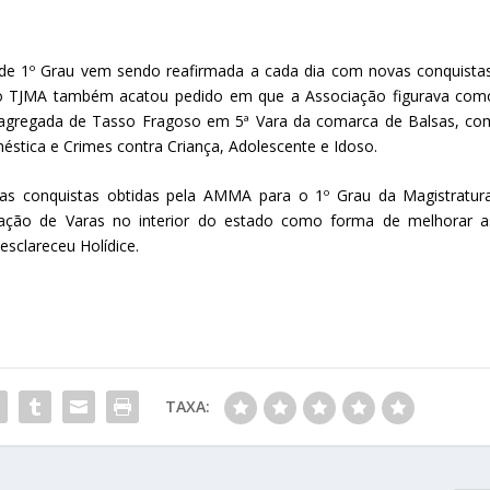
 1º Grau vem sendo reafirmada a cada dia com novas conquistas
o TJMA também acatou pedido em que a Associação figurava com
a agregada de Tasso Fragoso em 5ª Vara da comarca de Balsas, co
stica e Crimes contra Criança, Adolescente e Idoso.
das conquistas obtidas pela AMMA para o 1º Grau da Magistratura
ação de Varas no interior do estado como forma de melhorar a
esclareceu Holídice.
TAXA: