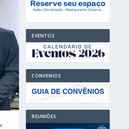
EVENTOS
CONVENIOS
REUNIÕES
l