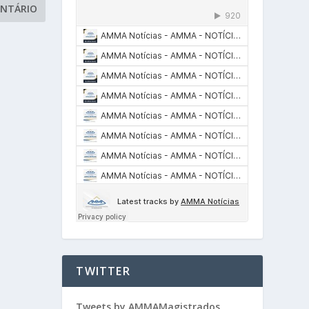
TWITTER
Tweets by AMMAMagistrados