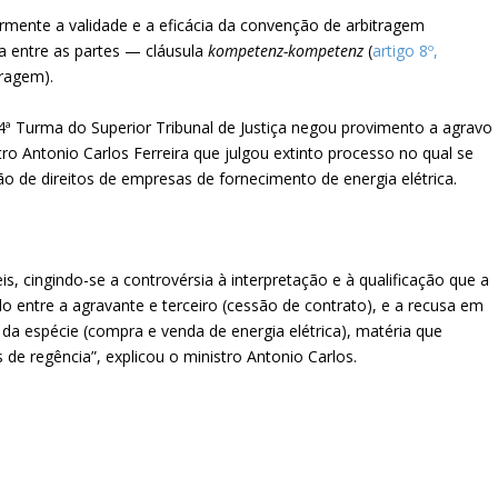
narmente a validade e a eficácia da convenção de arbitragem
a entre as partes — cláusula
kompetenz-kompetenz
(
artigo 8º,
tragem).
ª Turma do Superior Tribunal de Justiça negou provimento a agravo
o Antonio Carlos Ferreira que julgou extinto processo no qual se
o de direitos de empresas de fornecimento de energia elétrica.
is, cingindo-se a controvérsia à interpretação e à qualificação que a
do entre a agravante e terceiro (cessão de contrato), e a recusa em
 da espécie (compra e venda de energia elétrica), matéria que
de regência”, explicou o ministro Antonio Carlos.