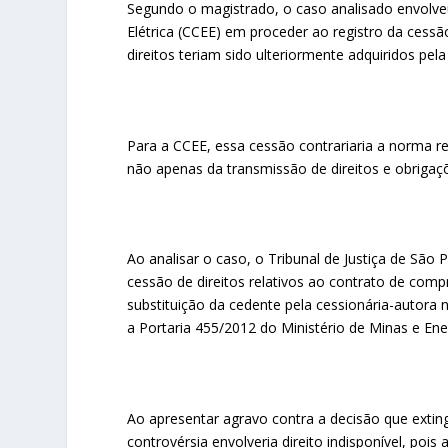
Segundo o magistrado, o caso analisado envolve
Elétrica (CCEE) em proceder ao registro da cessão
direitos teriam sido ulteriormente adquiridos pel
Para a CCEE, essa cessão contrariaria a norma r
não apenas da transmissão de direitos e obrigaçõ
Ao analisar o caso, o Tribunal de Justiça de São 
cessão de direitos relativos ao contrato de com
substituição da cedente pela cessionária-autora
a Portaria 455/2012 do Ministério de Minas e Ene
Ao apresentar agravo contra a decisão que extin
controvérsia envolveria direito indisponível, pois