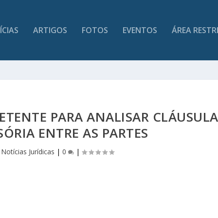
ÍCIAS
ARTIGOS
FOTOS
EVENTOS
ÁREA RESTR
PETENTE PARA ANALISAR CLÁUSUL
ÓRIA ENTRE AS PARTES
|
Notícias Jurídicas
|
0
|