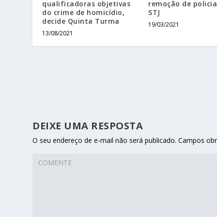
qualificadoras objetivas
remoção de policial
do crime de homicídio,
STJ
decide Quinta Turma
19/03/2021
13/08/2021
DEIXE UMA RESPOSTA
O seu endereço de e-mail não será publicado.
Campos obr