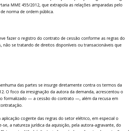
ortaria MME 455/2012, que extrapola as relações amparadas pelo
r de norma de ordem pública.
eve fazer o registro do contrato de cessão conforme as regras do
, não se tratando de direitos disponíveis ou transacionáveis que
 nenhuma das partes se insurge diretamente contra os termos da
2. O foco da irresignação da autora da demanda, acrescentou o
dico formalizado — a cessão do contrato —, além da recusa em
contratação.
 a aplicação cogente das regras do setor elétrico, em especial o
-se, a natureza jurídica da aquisição, pela autora-agravante, do