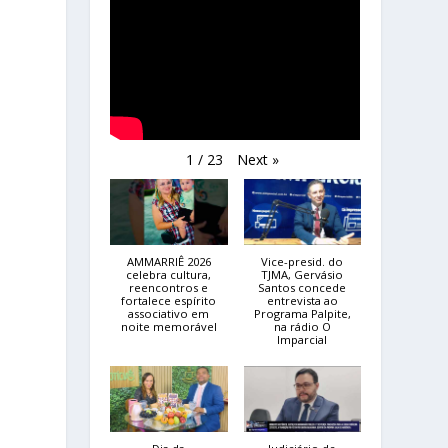
Next
»
1
/
23
AMMARRIÊ 2026
Vice-presid. do
celebra cultura,
TJMA, Gervásio
reencontros e
Santos concede
fortalece espírito
entrevista ao
associativo em
Programa Palpite,
noite memorável
na rádio O
Imparcial