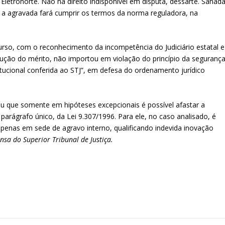
Eletronorte. Não há direito indisponível em disputa, dessarte. Sanad
 —, a agravada fará cumprir os termos da norma reguladora, na
rso, com o reconhecimento da incompetência do Judiciário estatal e
ução do mérito, não importou em violação do princípio da seguranç
itucional conferida ao STJ”, em defesa do ordenamento jurídico
cou que somente em hipóteses excepcionais é possível afastar a
parágrafo único, da Lei 9.307/1996. Para ele, no caso analisado, é
apenas em sede de agravo interno, qualificando indevida inovação
sa do Superior Tribunal de Justiça.