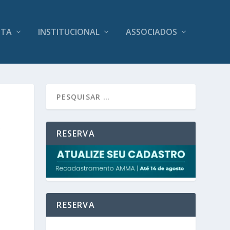
ITA
INSTITUCIONAL
ASSOCIADOS
A
RESERVA
RESERVA