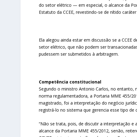
do setor elétrico — em especial, o alcance da P
Estatuto da CCEE, revestindo-se de nítido caráte
Ela alegou ainda estar em discussão se a CCEE d
setor elétrico, que não podem ser transacionadas
pudessem ser submetidos à arbitragem.
Competência constitucional
Segundo o ministro Antonio Carlos, no entanto,
norma regulamentadora, a Portaria MME 455/201
magistrado, foi a interpretação do negócio jurí
registrá-lo no sistema que gerencia esse tipo de 
“Não se trata, pois, de discutir a interpretação e
alcance da Portaria MME 455/2012, senão, reitere