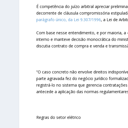
É competência do juízo arbitral apreciar prelimi
decorrente de cláusula compromissória estipulad
parágrafo único, da Lei 9.307/1996
, a Lei de Arbi
Com base nesse entendimento, e por maioria, a 4
interno e manteve decisão monocrática do ministr
discutia contrato de compra e venda e transmissã
“O caso concreto não envolve direitos indisponíve
parte agravada fez do negócio jurídico formaliza
registrá-lo no sistema que gerencia contratações
antecede a aplicação das normas regulamentares 
Regras do setor elétrico