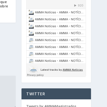
 que
sobre
TWITTER
Tweets by AMMAMagistrados