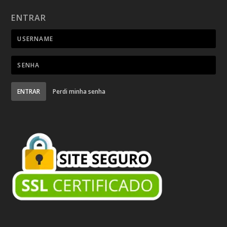
ENTRAR
ENTRAR
Perdi minha senha