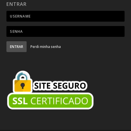
ENTRAR
ENTRAR
Perdi minha senha