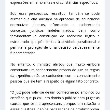
expressões em ambientes e circunstâncias específicos.
Sob essa perspectiva, ressaltou, também se pode
afirmar que elas auxiliam na aplicação de enunciados
normativos abertos, informando e esclarecendo
conceitos jurídicos indeterminados, bem como
“pavimentam a construção do raciocínio lógico e
estruturado que põe limites à atividade jurisdicional e
permite a prolação de uma decisão verdadeiramente
fundamentada”.
No entanto, o ministro alertou que, muito embora
constituam um conhecimento próprio do juiz, as regras
da experiência não se confundem com o conhecimento
pessoal que ele tem a respeito de algum fato concreto.
“O juiz pode valer-se de um conhecimento empírico ou
científico que já caiu em domínio público para julgar as
causas que se lhe apresentam, porque, em relação a
essas questões, não há necessidade de produzir prova.