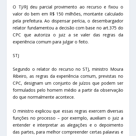
O TJ/RJ deu parcial provimento ao recurso e fixou o
valor do bem em R$ 150 milhões, montante calculado
pela prefeitura. Ao dispensar perícia, o desembargador
relator fundamentou a decisão com base no art.375 do
CPC que autoriza o juiz a se valer das regras da
experiência comum para julgar o feito.
STJ
Segundo o relator do recurso no STJ, ministro Moura
Ribeiro, as regras da experiência comum, previstas no
CPC, designam um conjunto de juízos que podem ser
formulados pelo homem médio a partir da observação
do que normalmente acontece.
O ministro explicou que essas regras exercem diversas
funções no processo – por exemplo, auxiliam o juiz a
entender e interpretar as alegações e o depoimento
das partes, para melhor compreender certas palavras e