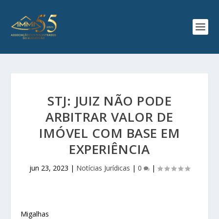
STJ: JUIZ NÃO PODE
ARBITRAR VALOR DE
IMÓVEL COM BASE EM
EXPERIÊNCIA
jun 23, 2023
|
Notícias Jurídicas
|
0
|
Migalhas