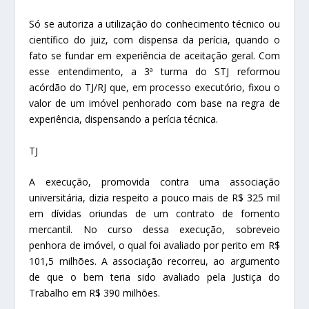
Só se autoriza a utilização do conhecimento técnico ou
científico do juiz, com dispensa da perícia, quando o
fato se fundar em experiência de aceitação geral. Com
esse entendimento, a 3ª turma do STJ reformou
acórdão do TJ/RJ que, em processo executório, fixou o
valor de um imóvel penhorado com base na regra de
experiência, dispensando a perícia técnica.
TJ
A execução, promovida contra uma associação
universitária, dizia respeito a pouco mais de R$ 325 mil
em dívidas oriundas de um contrato de fomento
mercantil. No curso dessa execução, sobreveio
penhora de imóvel, o qual foi avaliado por perito em R$
101,5 milhões. A associação recorreu, ao argumento
de que o bem teria sido avaliado pela Justiça do
Trabalho em R$ 390 milhões.