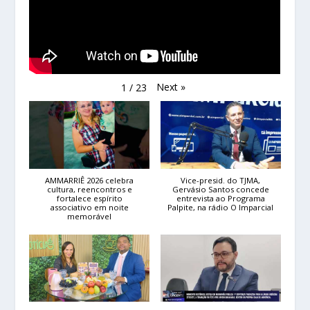
Next
»
1
/
23
AMMARRIÊ 2026 celebra
Vice-presid. do TJMA,
cultura, reencontros e
Gervásio Santos concede
fortalece espírito
entrevista ao Programa
associativo em noite
Palpite, na rádio O Imparcial
memorável