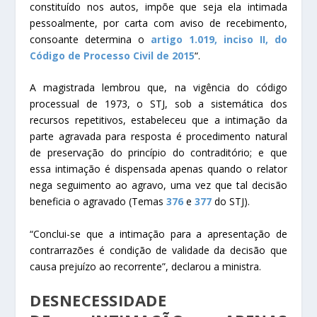
constituído nos autos, impõe que seja ela intimada
pessoalmente, por carta com aviso de recebimento,
consoante determina o
artigo 1.019, inciso II, do
Código de Processo Civil de 2015
“.
A magistrada lembrou que, na vigência do código
processual de 1973, o STJ, sob a sistemática dos
recursos repetitivos, estabeleceu que a
intimação
da
parte agravada para resposta é procedimento natural
de preservação do princípio do contraditório; e que
essa
intimação
é dispensada apenas quando o relator
nega seguimento ao
agravo
, uma vez que tal decisão
beneficia o agravado (Temas
376
e
377
do STJ).
“Conclui-se que a
intimação
para a apresentação de
contrarrazões é condição de validade da decisão que
causa prejuízo ao recorrente”, declarou a ministra.
DESNECESSIDADE