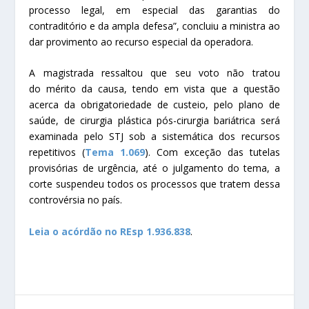
processo legal, em especial das garantias do
contraditório e da ampla defesa”, concluiu a ministra ao
dar
provimento
ao
recurso especial
da operadora.
A magistrada ressaltou que seu voto não tratou
do
mérito
da causa, tendo em vista que a questão
acerca da obrigatoriedade de custeio, pelo plano de
saúde, de cirurgia plástica pós-cirurgia bariátrica será
examinada pelo STJ sob a sistemática dos recursos
repetitivos (
Tema 1.069
). Com exceção das tutelas
provisórias de urgência, até o julgamento do tema, a
corte suspendeu todos os processos que tratem dessa
controvérsia no país.
Leia o acórdão no REsp 1.936.838
.