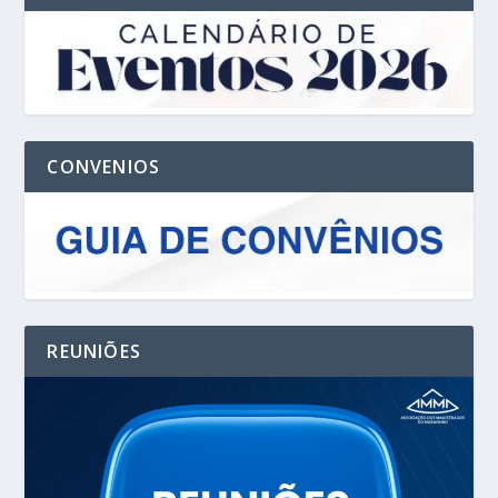
CONVENIOS
REUNIÕES