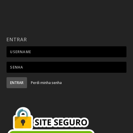
ENTRAR
ENTRAR
Perdi minha senha