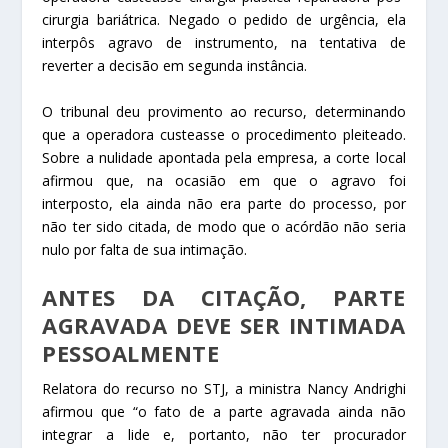
cirurgia bariátrica. Negado o pedido de urgência, ela
interpôs
agravo de instrumento
, na tentativa de
reverter a decisão em segunda instância.
O tribunal deu
provimento
ao recurso, determinando
que a operadora custeasse o procedimento pleiteado.
Sobre a nulidade apontada pela empresa, a corte local
afirmou que, na ocasião em que o
agravo
foi
interposto, ela ainda não era parte do processo, por
não ter sido citada, de modo que o
acórdão
não seria
nulo por falta de sua
intimação
.
ANTES DA
CITAÇÃO
, PARTE
AGRAVADA DEVE SER INTIMADA
PESSOALMENTE
Relatora do recurso no STJ, a ministra Nancy Andrighi
afirmou que “o fato de a parte agravada ainda não
integrar a
lide
e, portanto, não ter procurador