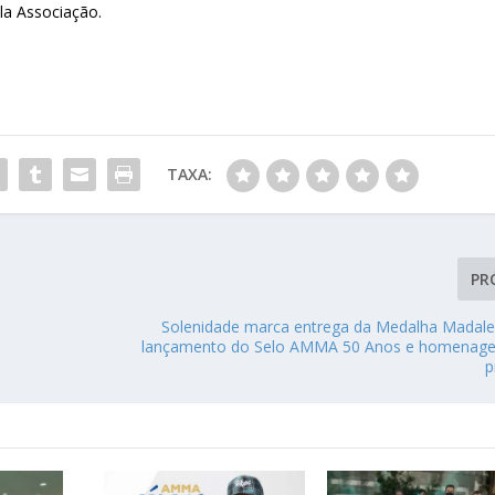
ela Associação.
TAXA:
PR
Solenidade marca entrega da Medalha Madale
lançamento do Selo AMMA 50 Anos e homenage
p