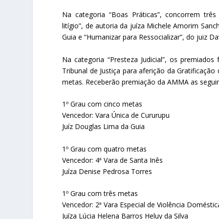
Na categoria “Boas Práticas”, concorrem três
litígio”, de autoria da juíza Michele Amorim Sanch
Guia e “Humanizar para Ressocializar”, do juiz 
Na categoria “Presteza Judicial”, os premiados
Tribunal de Justiça para aferição da Gratificaçã
metas. Receberão premiação da AMMA as seguinte
1º Grau com cinco metas
Vencedor: Vara Única de Cururupu
Juíz Douglas Lima da Guia
1º Grau com quatro metas
Vencedor: 4ª Vara de Santa Inês
Juíza Denise Pedrosa Torres
1º Grau com três metas
Vencedor: 2ª Vara Especial de Violência Doméstic
Juíza Lúcia Helena Barros Heluy da Silva