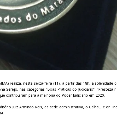
 realiza, nesta sexta-feira (11), a partir das 18h, a solenidade d
Serejo, nas categorias “Boas Práticas do Judiciário”, “Presteza n
 que contribuíram para a melhoria do Poder Judiciário em 2020.
tório Juiz Armindo Reis, da sede administrativa, o Calhau, e on line
MA.