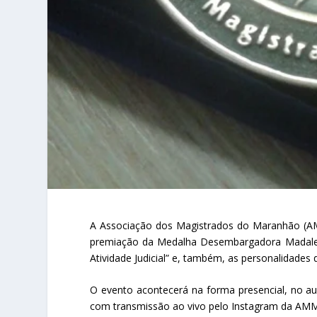
A Associação dos Magistrados do Maranhão (AMMA)
premiação da Medalha Desembargadora Madalena 
Atividade Judicial” e, também, as personalidades
O evento acontecerá na forma presencial, no audi
com transmissão ao vivo pelo Instagram da AM