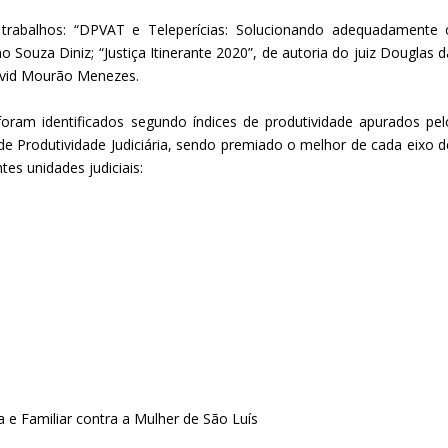
 trabalhos: “DPVAT e Teleperícias: Solucionando adequadamente 
o Souza Diniz; “Justiça Itinerante 2020”, de autoria do juiz Douglas d
David Mourão Menezes.
 foram identificados segundo índices de produtividade apurados pel
o de Produtividade Judiciária, sendo premiado o melhor de cada eixo d
s unidades judiciais:
a e Familiar contra a Mulher de São Luís