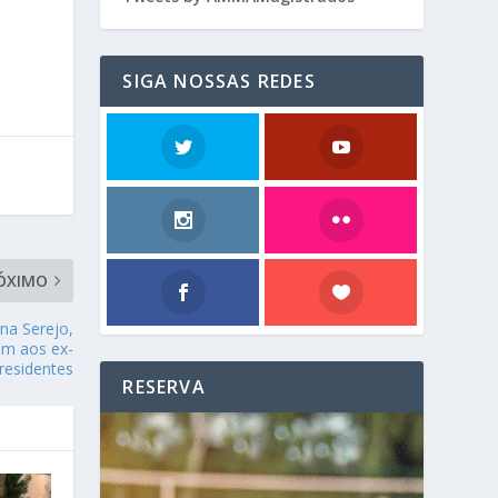
SIGA NOSSAS REDES
ÓXIMO
na Serejo,
m aos ex-
residentes
RESERVA