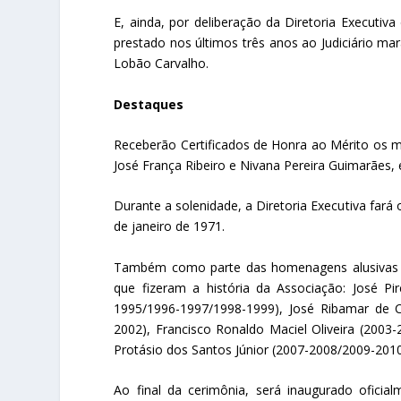
E, ainda, por deliberação da Diretoria Executi
prestado nos últimos três anos ao Judiciário ma
Lobão Carvalho.
Destaques
Receberão Certificados de Honra ao Mérito os 
José França Ribeiro e Nivana Pereira Guimarães
Durante a solenidade, a Diretoria Executiva far
de janeiro de 1971.
Também como parte das homenagens alusivas 
que fizeram a história da Associação: José Pi
1995/1996-1997/1998-1999), José Ribamar de C
2002), Francisco Ronaldo Maciel Oliveira (2003-
Protásio dos Santos Júnior (2007-2008/2009-20
Ao final da cerimônia, será inaugurado ofic