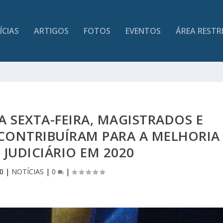
ÍCIAS
ARTIGOS
FOTOS
EVENTOS
ÁREA RESTR
 SEXTA-FEIRA, MAGISTRADOS E
CONTRIBUÍRAM PARA A MELHORIA
JUDICIÁRIO EM 2020
0
|
NOTÍCIAS
|
0
|