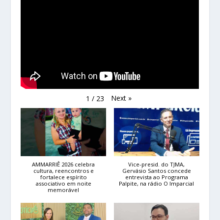
Next
»
1
/
23
AMMARRIÊ 2026 celebra
Vice-presid. do TJMA,
cultura, reencontros e
Gervásio Santos concede
fortalece espírito
entrevista ao Programa
associativo em noite
Palpite, na rádio O Imparcial
memorável