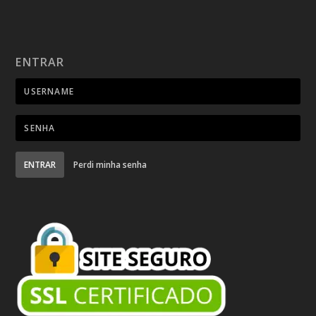
ENTRAR
ENTRAR
Perdi minha senha