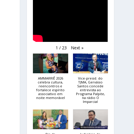
Next
»
1
/
23
AMMARRIÊ 2026
Vice-presid. do
celebra cultura,
TJMA, Gervásio
reencontros e
Santos concede
fortalece espírito
entrevista ao
associativo em
Programa Palpite,
noite memorável
na rádio O
Imparcial