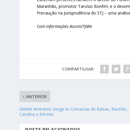
Maranhão, promotor Tarcísio Bonfim; e o desemb
Precaução na Jurisprudência do STJ – uma análise
Com informações Ascom/TJMA
COMPARTILHAR:
ANTERIOR
AMMA Itinerante chega às Comarcas de Balsas, Riachão,
Carolina e Estreito
POSTS RELACIONADOS