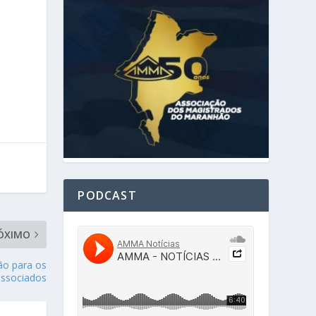
PODCAST
ÓXIMO
o para os
associados