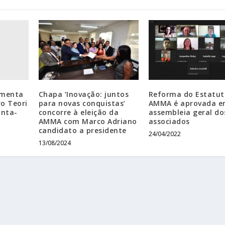
amenta
Chapa ‘Inovação: juntos
Reforma do Estatut
o Teori
para novas conquistas’
AMMA é aprovada 
inta-
concorre à eleição da
assembleia geral do
AMMA com Marco Adriano
associados
candidato a presidente
24/04/2022
13/08/2024