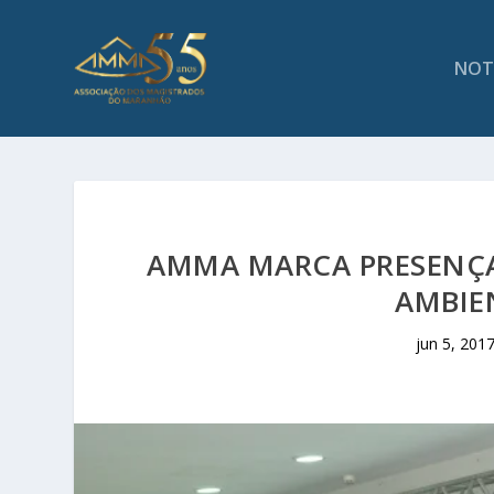
NOT
AMMA MARCA PRESENÇA 
AMBIEN
jun 5, 201