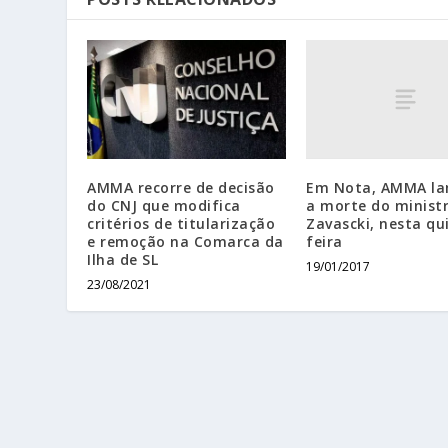
Em Nota, AMMA l
AMMA recorre de decisão
a morte do ministr
do CNJ que modifica
Zavascki, nesta qu
critérios de titularização
feira
e remoção na Comarca da
Ilha de SL
19/01/2017
23/08/2021