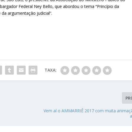
argador Federal Ney Bello, que abordou o tema “Princípio da
 da argumentação judicial”.
TAXA:
PR
Vem aí o AMMARRIÊ 2017 com muita animaçã