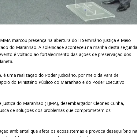
AMMA marcou presença na abertura do II Seminário Justiça e Meio
Estado do Maranhão. A solenidade aconteceu na manhã desta segunda
O evento é voltado ao fortalecimento das ações de preservação dos
laneta.
), é uma realização do Poder Judiciário, por meio da Vara de
 apoio do Ministério Público do Maranhão e do Poder Executivo
 de Justiça do Maranhão (TJMA), desembargador Cleones Cunha,
a busca de soluções dos problemas que comprometem os
ão ambiental que afeta os ecossistemas e provoca desequilíbrio n