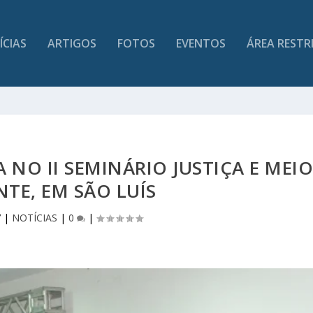
ÍCIAS
ARTIGOS
FOTOS
EVENTOS
ÁREA RESTR
NO II SEMINÁRIO JUSTIÇA E MEI
TE, EM SÃO LUÍS
7
|
NOTÍCIAS
|
0
|