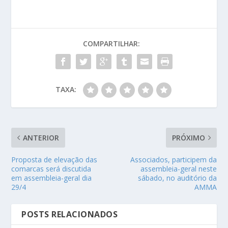
COMPARTILHAR:
TAXA:
ANTERIOR
PRÓXIMO
Proposta de elevação das
Associados, participem da
comarcas será discutida
assembleia-geral neste
em assembleia-geral dia
sábado, no auditório da
29/4
AMMA
POSTS RELACIONADOS