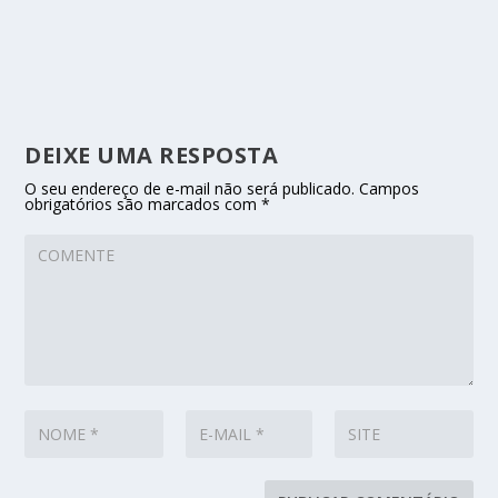
DEIXE UMA RESPOSTA
O seu endereço de e-mail não será publicado.
Campos
obrigatórios são marcados com
*