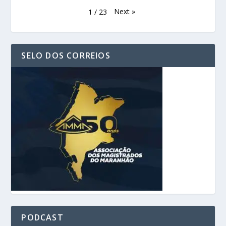
Next
»
1
/
23
SELO DOS CORREIOS
PODCAST