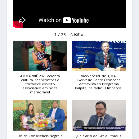
Next
»
1
/
23
AMMARRIÊ 2026 celebra
Vice-presid. do TJMA,
cultura, reencontros e
Gervásio Santos concede
fortalece espírito
entrevista ao Programa
associativo em noite
Palpite, na rádio O Imparcial
memorável
Dia da Consciência Negra é
Judiciário de Grajaú traduz