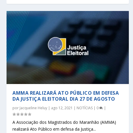
AMMA REALIZARÁ ATO PÚBLICO EM DEFESA
DA JUSTIÇA ELEITORAL DIA 27 DE AGOSTO
por
Jacqueline Heluy
|
ago 12, 2021
|
NOTÍCIAS
|
0
|
A Associação dos Magistrados do Maranhão (AMMA)
realizará Ato Público em defesa da Justiça...