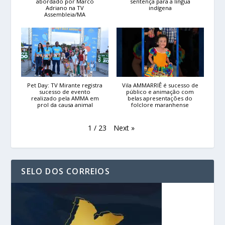
abordado por Marco
sentença para a língua
Adriano na TV
indígena
Assembleia/MA
Pet Day: TV Mirante registra
Vila AMMARRIÊ é sucesso de
sucesso de evento
público e animação com
realizado pela AMMA em
belas apresentações do
prol da causa animal
folclore maranhense
Next
»
1
/
23
SELO DOS CORREIOS