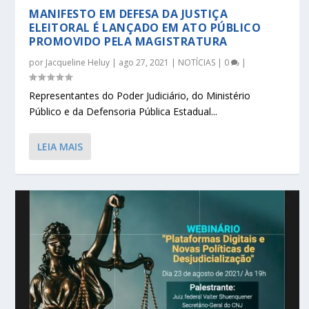
MANIFESTO EM DEFESA DA JUSTIÇA
ELEITORAL É LANÇADO EM ATO PÚBLICO
PROMOVIDO PELA MAGISTRATURA
por
Jacqueline Heluy
|
ago 27, 2021
|
NOTÍCIAS
|
0
|
Representantes do Poder Judiciário, do Ministério
Público e da Defensoria Pública Estadual...
LEIA MAIS