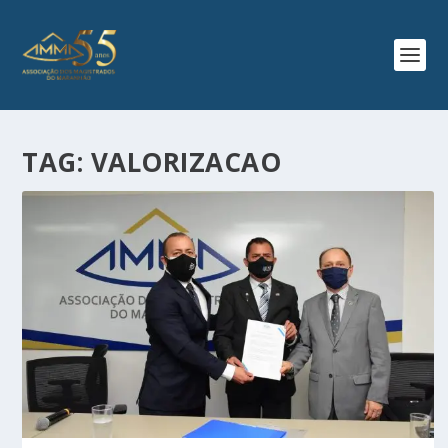
TAG:
VALORIZACAO