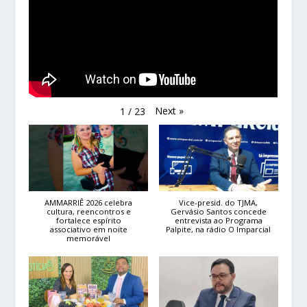
Next
»
1
/
23
AMMARRIÊ 2026 celebra
Vice-presid. do TJMA,
cultura, reencontros e
Gervásio Santos concede
fortalece espírito
entrevista ao Programa
associativo em noite
Palpite, na rádio O Imparcial
memorável