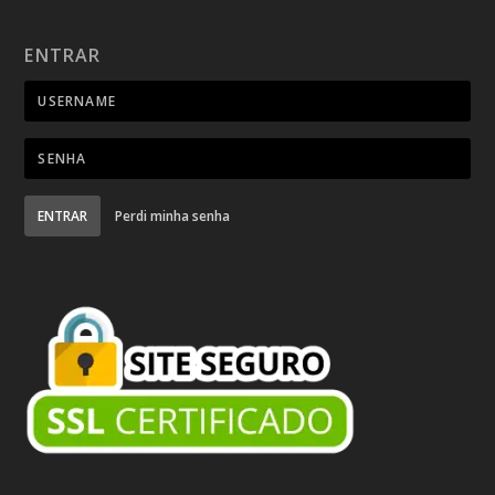
ENTRAR
ENTRAR
Perdi minha senha