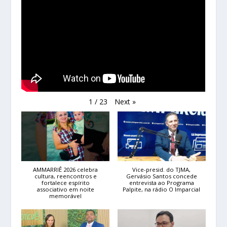
Next
»
1
/
23
AMMARRIÊ 2026 celebra
Vice-presid. do TJMA,
cultura, reencontros e
Gervásio Santos concede
fortalece espírito
entrevista ao Programa
associativo em noite
Palpite, na rádio O Imparcial
memorável