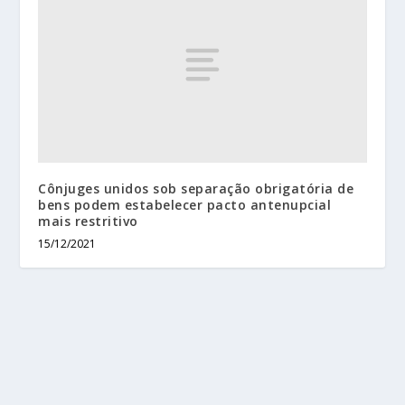
Cônjuges unidos sob separação obrigatória de
bens podem estabelecer pacto antenupcial
mais restritivo
15/12/2021