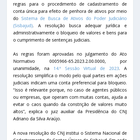
regras para o procedimento de cadastramento de
conta única para efeito de penhora de ativos por meio
do
Sistema de Busca de Ativos do Poder Judiciário
(Sisbajud)
. A resolução busca adequar jurídica e
administrativamente o bloqueio de valores e bens para
o cumprimento de sentenças judiciais.
As regras foram aprovadas no julgamento do Ato
Normativo 0005966-65.2023.2.00.0000, por
unanimidade, na
14.ª Sessão Virtual de 2023
. A
resolução simplifica o modo pelo qual partes em ações
judiciais indicam uma conta preferencial para bloqueio.
“Isso é relevante porque, no caso de agentes públicos
ou empresas, que operam com muitas contas, ajuda a
evitar o caos quando da constrição de valores muito
altos”, explica o juiz auxiliar da Presidência do CNJ
Adriano da Silva Araújo.
A nova resolução do CNJ institui o Sistema Nacional de