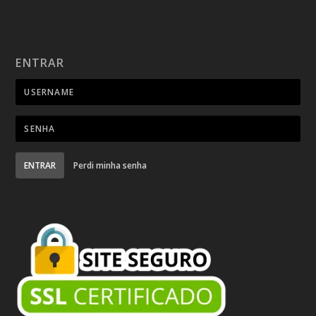
ENTRAR
ENTRAR
Perdi minha senha