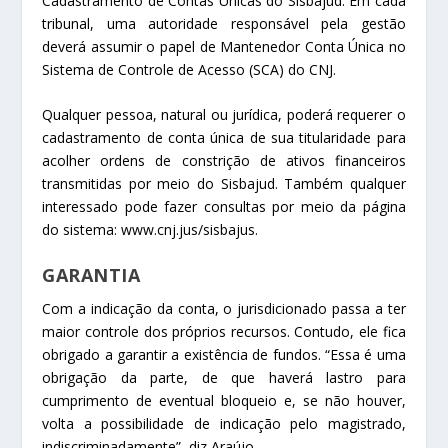
Cadastramento de Contas Únicas do Sisbajud. Em cada
tribunal, uma autoridade responsável pela gestão
deverá assumir o papel de Mantenedor Conta Única no
Sistema de Controle de Acesso (SCA) do CNJ.
Qualquer pessoa, natural ou jurídica, poderá requerer o
cadastramento de conta única de sua titularidade para
acolher ordens de constrição de ativos financeiros
transmitidas por meio do Sisbajud. Também qualquer
interessado pode fazer consultas por meio da página
do sistema: www.cnj.jus/sisbajus.
GARANTIA
Com a indicação da conta, o jurisdicionado passa a ter
maior controle dos próprios recursos. Contudo, ele fica
obrigado a garantir a existência de fundos. “Essa é uma
obrigação da parte, de que haverá lastro para
cumprimento de eventual bloqueio e, se não houver,
volta a possibilidade de indicação pelo magistrado,
indiscriminadamente”, diz Araújo.