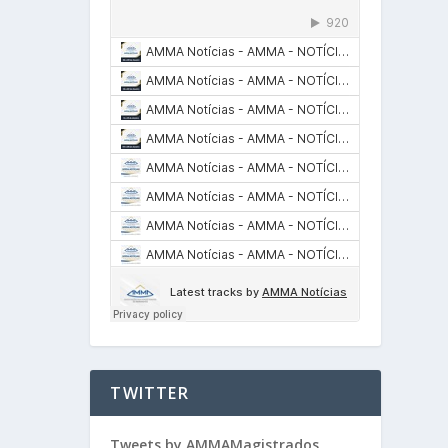
TWITTER
Tweets by AMMAMagistrados