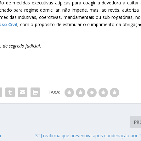
 de medidas executivas atípicas para coagir a devedora a quitar 
chado para regime domiciliar, não impede, mas, ao revés, autoriza 
 medidas indutivas, coercitivas, mandamentais ou sub-rogatórias, no
so Civil
, com o propósito de estimular o cumprimento da obrigaçã
 de segredo judicial
.
TAXA:
PR
a
STJ reafirma que preventiva após condenação por T