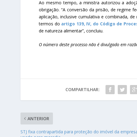
Ao mesmo tempo, a ministra autorizou a adoção
obrigação. “A conversão da prisão, de regime fe
aplicação, inclusive cumulativa e combinada, de
termos do
artigo 139, IV, do Código de Proces
de natureza alimentar”, concluiu.
O número deste processo não é divulgado em razão
COMPARTILHAR:
ANTERIOR
STJ fixa contrapartida para proteção do imóvel da empres