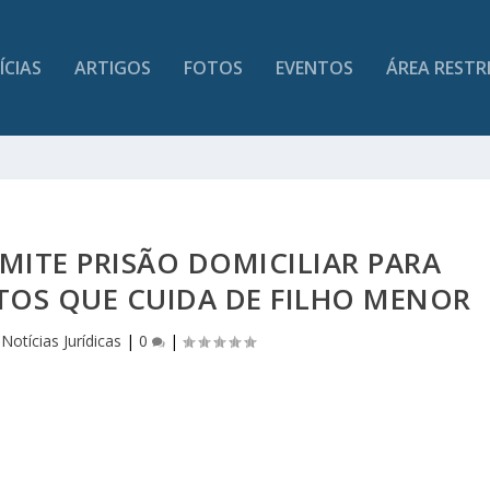
ÍCIAS
ARTIGOS
FOTOS
EVENTOS
ÁREA RESTR
MITE PRISÃO DOMICILIAR PARA
TOS QUE CUIDA DE FILHO MENOR
|
Notícias Jurídicas
|
0
|