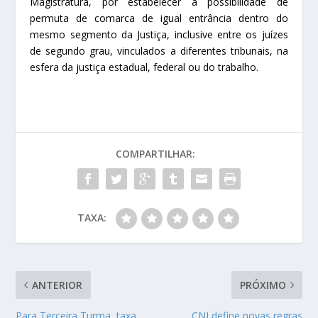
Magistratura, por estabelecer a possibilidade de
permuta de comarca de igual entrância dentro do
mesmo segmento da Justiça, inclusive entre os juízes
de segundo grau, vinculados a diferentes tribunais, na
esfera da justiça estadual, federal ou do trabalho.
COMPARTILHAR:
TAXA:
ANTERIOR
PRÓXIMO
Para Terceira Turma, taxa
CNJ define novas regras