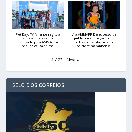
Pet Day: TV Mirante registra
Vila AMMARRIÊ é sucesso de
sucesso de evento
público e animação com
realizado pela AMMA em
belas apresentações do
prol da causa animal
folclore maranhense
Next
»
1
/
23
SELO DOS CORREIOS