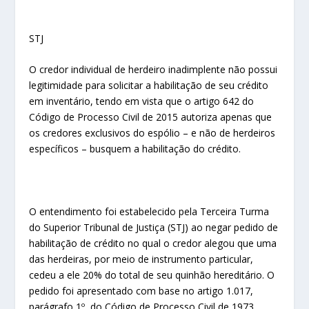
STJ
​O credor individual de herdeiro inadimplente não possui
legitimidade para solicitar a habilitação de seu crédito
em inventário, tendo em vista que o artigo 642 do
Código de Processo Civil de 2015 autoriza apenas que
os credores exclusivos do espólio – e não de herdeiros
específicos – busquem a habilitação do crédito.
O entendimento foi estabelecido pela Terceira Turma
do Superior Tribunal de Justiça (STJ) ao negar pedido de
habilitação de crédito no qual o credor alegou que uma
das herdeiras, por meio de instrumento particular,
cedeu a ele 20% do total de seu quinhão hereditário. O
pedido foi apresentado com base no artigo 1.017,
parágrafo 1º, do Código de Processo Civil de 1973