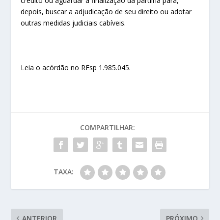
crédito ou aguardar a finalização da partilha para,
depois, buscar a adjudicação de seu direito ou adotar
outras medidas judiciais cabíveis.
Leia o acórdão no REsp 1.985.045.
COMPARTILHAR:
TAXA:
ANTERIOR
PRÓXIMO