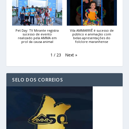
Pet Day: TV Mirante registra
Vila AMMARRIÊ é sucesso de
sucesso de evento
público e animação com
realizado pela AMMA em
belas apresentações do
prol da causa animal
folclore maranhense
Next
»
1
/
23
SELO DOS CORREIOS