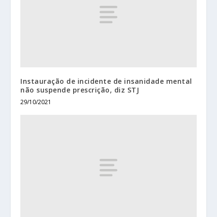
Instauração de incidente de insanidade mental
não suspende prescrição, diz STJ
29/10/2021