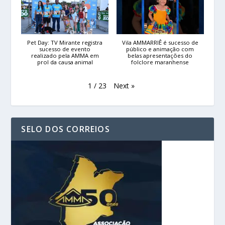
Pet Day: TV Mirante registra
Vila AMMARRIÊ é sucesso de
sucesso de evento
público e animação com
realizado pela AMMA em
belas apresentações do
prol da causa animal
folclore maranhense
Next
»
1
/
23
SELO DOS CORREIOS