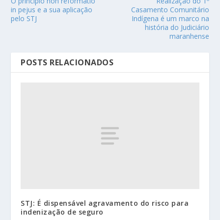
O princípio non reformatio
Realização do 1º
in pejus e a sua aplicação
Casamento Comunitário
pelo STJ
Indígena é um marco na
história do Judiciário
maranhense
POSTS RELACIONADOS
STJ: É dispensável agravamento do risco para
indenização de seguro