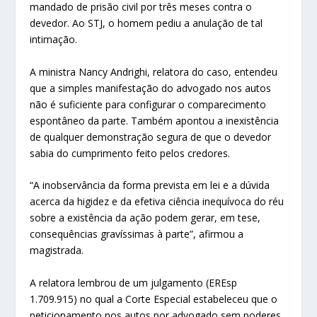
mandado de prisão civil por três meses contra o
devedor. Ao STJ, o homem pediu a anulação de tal
intimação.
A ministra Nancy Andrighi, relatora do caso, entendeu
que a simples manifestação do advogado nos autos
não é suficiente para configurar o comparecimento
espontâneo da parte. Também apontou a inexistência
de qualquer demonstração segura de que o devedor
sabia do cumprimento feito pelos credores.
“A inobservância da forma prevista em lei e a dúvida
acerca da higidez e da efetiva ciência inequívoca do réu
sobre a existência da ação podem gerar, em tese,
consequências gravíssimas à parte”, afirmou a
magistrada.
A relatora lembrou de um julgamento (EREsp
1.709.915) no qual a Corte Especial estabeleceu que o
peticionamento nos autos por advogado sem poderes