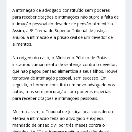
A intimação de advogado constituído sem poderes
para receber citações e intimações não supre a falta de
intimação pessoal do devedor de pensão alimentícia.
Assim, a 3ª Turma do Superior Tribunal de Justiça
anulou a intimação e a prisão civil de um devedor de
alimentos.
Na origem do caso, o Ministério Público de Goiás
instaurou cumprimento de sentença contra o devedor,
que não pagou pensão alimentícia a seus filhos. Houve
tentativa de intimação pessoal, sem sucesso. Em
seguida, o homem constituiu um novo advogado nos
autos, mas sem procuração com poderes especiais
para receber citações e intimações pessoais.
Mesmo assim, o Tribunal de Justiça local considerou
efetiva a intimação feita ao advogado e expediu
mandado de prisão civil por três meses contra o
devedor. Ao STJ, o homem pediu a anulação de tal