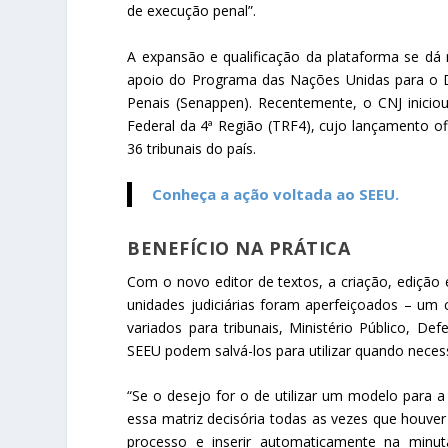
de execução penal”.
A expansão e qualificação da plataforma se dá
apoio do Programa das Nações Unidas para o De
Penais (Senappen). Recentemente, o CNJ inicio
Federal da 4ª Região (TRF4), cujo lançamento of
36 tribunais do país.
Conheça a ação voltada ao SEEU.
BENEFÍCIO NA PRÁTICA
Com o novo editor de textos, a criação, ediçã
unidades judiciárias foram aperfeiçoados – um 
variados para tribunais, Ministério Público, De
SEEU podem salvá-los para utilizar quando neces
“Se o desejo for o de utilizar um modelo para a
essa matriz decisória todas as vezes que houver 
processo e inserir automaticamente na minut