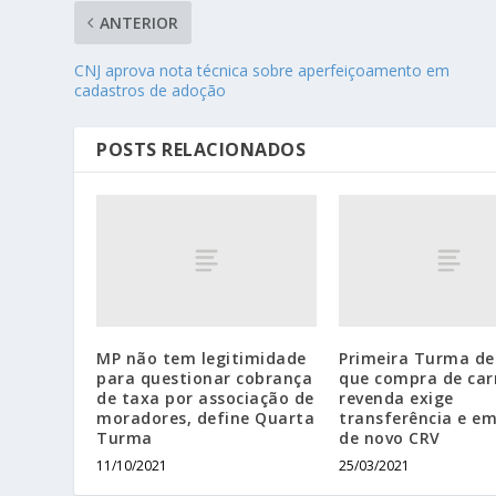
ANTERIOR
CNJ aprova nota técnica sobre aperfeiçoamento em
cadastros de adoção
POSTS RELACIONADOS
MP não tem legitimidade
Primeira Turma de
para questionar cobrança
que compra de car
de taxa por associação de
revenda exige
moradores, define Quarta
transferência e e
Turma
de novo CRV
11/10/2021
25/03/2021