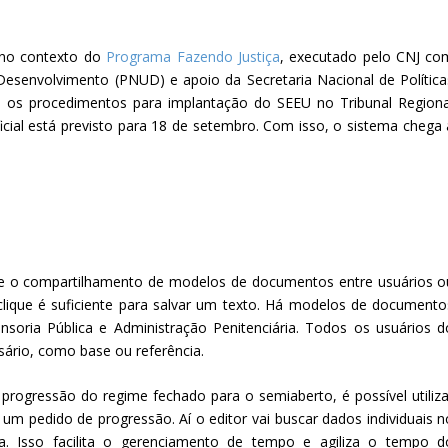
 no contexto do
Programa Fazendo Justiça
, executado pelo CNJ co
senvolvimento (PNUD) e apoio da Secretaria Nacional de Política
u os procedimentos para implantação do SEEU no Tribunal Regiona
icial está previsto para 18 de setembro. Com isso, o sistema chega 
o e o compartilhamento de modelos de documentos entre usuários o
clique é suficiente para salvar um texto. Há modelos de documento
fensoria Pública e Administração Penitenciária. Todos os usuários d
sário, como base ou referência.
 progressão do regime fechado para o semiaberto, é possível utiliza
um pedido de progressão. Aí o editor vai buscar dados individuais n
a. Isso facilita o gerenciamento de tempo e agiliza o tempo d