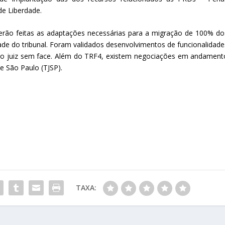
de Liberdade.
serão feitas as adaptações necessárias para a migração de 100% do
ade do tribunal. Foram validados desenvolvimentos de funcionalidade
 e o juiz sem face. Além do TRF4, existem negociações em andament
e São Paulo (TJSP).
TAXA: