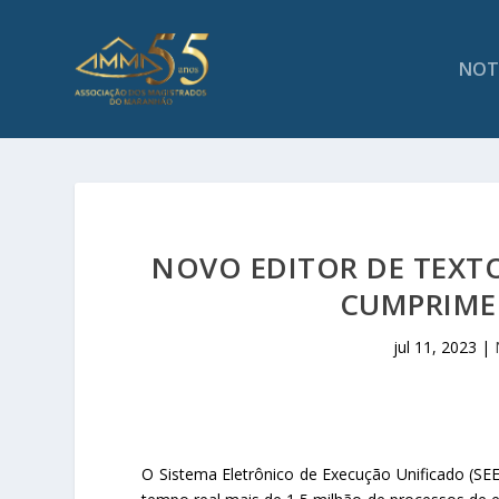
NOT
NOVO EDITOR DE TEXTO
CUMPRIME
jul 11, 2023
|
O Sistema Eletrônico de Execução Unificado (SEE