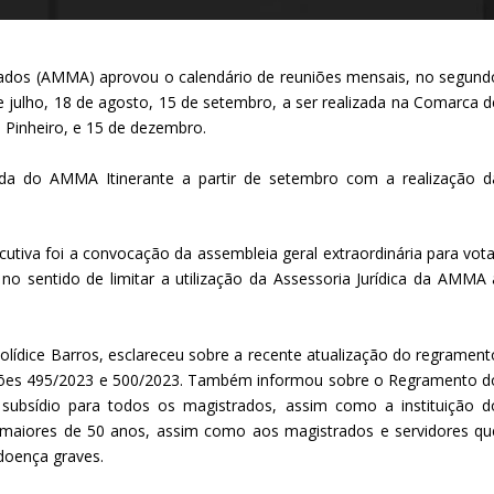
trados (AMMA) aprovou o calendário de reuniões mensais, no segund
e julho, 18 de agosto, 15 de setembro, a ser realizada na Comarca d
 Pinheiro, e 15 de dezembro.
da do AMMA Itinerante a partir de setembro com a realização d
utiva foi a convocação da assembleia geral extraordinária para vota
 no sentido de limitar a utilização da Assessoria Jurídica da AMMA 
olídice Barros, esclareceu sobre a recente atualização do regrament
uções 495/2023 e 500/2023. Também informou sobre o Regramento d
subsídio para todos os magistrados, assim como a instituição d
 maiores de 50 anos, assim como aos magistrados e servidores qu
doença graves.