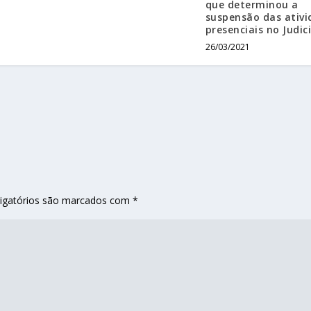
que determinou a
suspensão das ativi
presenciais no Judici
26/03/2021
igatórios são marcados com
*