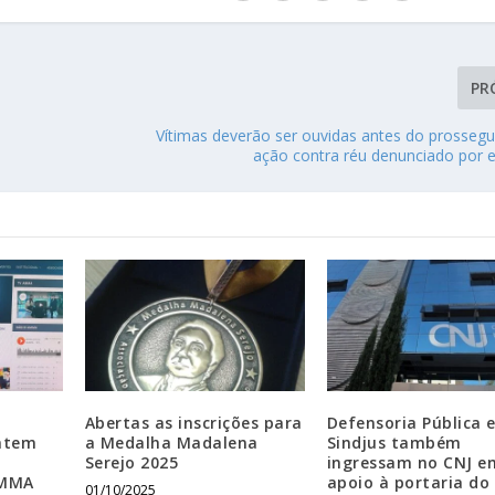
PR
Vítimas deverão ser ouvidas antes do prosseg
ação contra réu denunciado por e
Abertas as inscrições para
Defensoria Pública 
ntem
a Medalha Madalena
Sindjus também
Serejo 2025
ingressam no CNJ e
AMMA
apoio à portaria do
01/10/2025