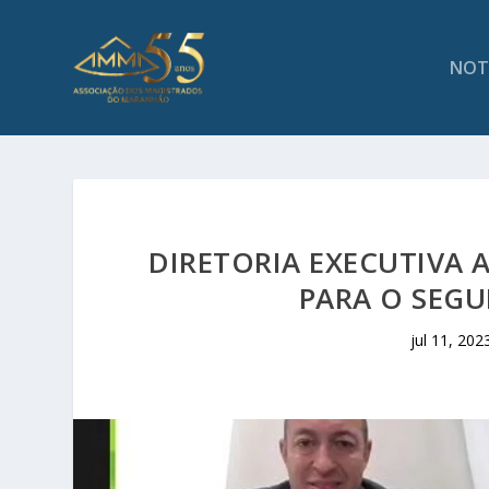
NOT
DIRETORIA EXECUTIVA 
PARA O SEGU
jul 11, 202