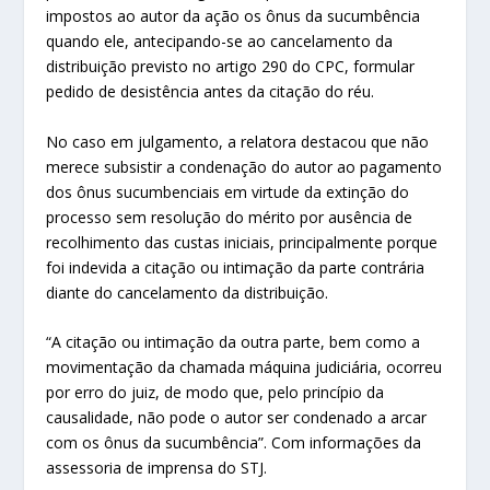
impostos ao autor da ação os ônus da sucumbência
quando ele, antecipando-se ao cancelamento da
distribuição previsto no artigo 290 do CPC, formular
pedido de desistência antes da citação do réu.
No caso em julgamento, a relatora destacou que não
merece subsistir a condenação do autor ao pagamento
dos ônus sucumbenciais em virtude da extinção do
processo sem resolução do mérito por ausência de
recolhimento das custas iniciais, principalmente porque
foi indevida a citação ou intimação da parte contrária
diante do cancelamento da distribuição.
“A citação ou intimação da outra parte, bem como a
movimentação da chamada máquina judiciária, ocorreu
por erro do juiz, de modo que, pelo princípio da
causalidade, não pode o autor ser condenado a arcar
com os ônus da sucumbência”.
Com informações da
assessoria de imprensa do STJ.