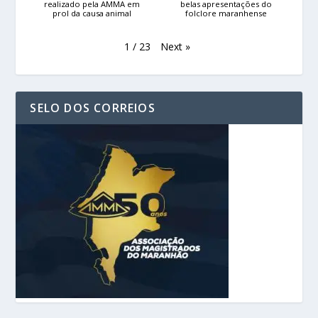
realizado pela AMMA em
belas apresentações do
prol da causa animal
folclore maranhense
Next
»
1
/
23
SELO DOS CORREIOS