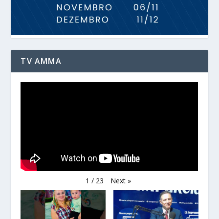
TV AMMA
Next
»
1
/
23