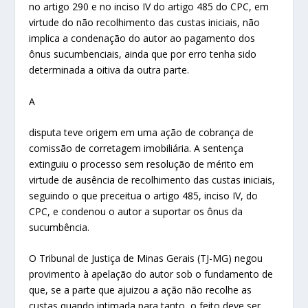
no artigo 290 e no inciso IV do artigo 485 do CPC, em
virtude do não recolhimento das custas iniciais, não
implica a condenação do autor ao pagamento dos
ônus sucumbenciais, ainda que por erro tenha sido
determinada a oitiva da outra parte.
A
disputa teve origem em uma ação de cobrança de
comissão de corretagem imobiliária. A sentença
extinguiu o processo sem resolução de mérito em
virtude de ausência de recolhimento das custas iniciais,
seguindo o que preceitua o artigo 485, inciso IV, do
CPC, e condenou o autor a suportar os ônus da
sucumbência.
O Tribunal de Justiça de Minas Gerais (TJ-MG) negou
provimento à apelação do autor sob o fundamento de
que, se a parte que ajuizou a ação não recolhe as
custas quando intimada para tanto, o feito deve ser