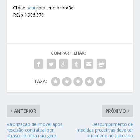
Clique
aqui
para ler o acórdão
REsp 1.906.378
COMPARTILHAR:
TAXA:
ANTERIOR
PRÓXIMO
Valorização de imóvel após
Descumprimento de
rescisão contratual por
medidas protetivas deve ter
atraso da obra não gera
prioridade no Judiciário