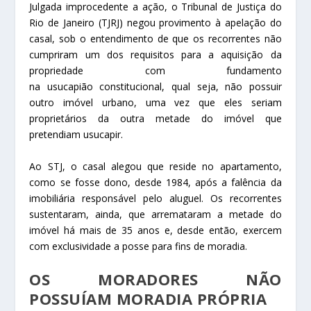
Julgada improcedente a ação, o Tribunal de Justiça do
Rio de Janeiro (TJRJ) negou
provimento
à
apelação
do
casal, sob o entendimento de que os recorrentes não
cumpriram um dos requisitos para a aquisição da
propriedade com fundamento
na
usucapião
constitucional, qual seja, não possuir
outro imóvel urbano, uma vez que eles seriam
proprietários da outra metade do imóvel que
pretendiam usucapir.
Ao STJ, o casal alegou que reside no apartamento,
como se fosse dono, desde 1984, após a falência da
imobiliária responsável pelo aluguel. Os recorrentes
sustentaram, ainda, que arremataram a metade do
imóvel há mais de 35 anos e, desde então, exercem
com exclusividade a posse para fins de moradia.
OS MORADORES NÃO
POSSUÍAM MORADIA PRÓPRIA