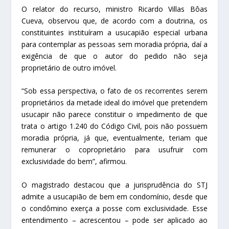
O relator do recurso, ministro Ricardo Villas Bôas
Cueva, observou que, de acordo com a doutrina, os
constituintes instituíram a
usucapião
especial urbana
para contemplar as pessoas sem moradia própria, daí a
exigência de que o autor do pedido não seja
proprietário de outro imóvel.
“Sob essa perspectiva, o fato de os recorrentes serem
proprietários da metade ideal do imóvel que pretendem
usucapir não parece constituir o impedimento de que
trata o artigo 1.240 do Código Civil, pois não possuem
moradia própria, já que, eventualmente, teriam que
remunerar o coproprietário para usufruir com
exclusividade do bem”, afirmou.
O magistrado destacou que a jurisprudência do STJ
admite a
usucapião
de bem em condomínio, desde que
o condômino exerça a posse com exclusividade. Esse
entendimento – acrescentou – pode ser aplicado ao