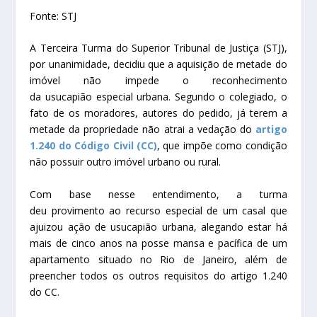
Fonte: STJ
A Terceira Turma do Superior Tribunal de Justiça (STJ),
por unanimidade, decidiu que a aquisição de metade do
imóvel não impede o reconhecimento
da
usucapião
especial urbana. Segundo o colegiado, o
fato de os moradores, autores do pedido, já terem a
metade da propriedade não atrai a vedação do
artigo
1.240 do Código Civil (CC)
, que impõe como condição
não possuir outro imóvel urbano ou rural.
Com base nesse entendimento, a turma
deu
provimento
ao
recurso especial
de um casal que
ajuizou ação de
usucapião
urbana, alegando estar há
mais de cinco anos na posse mansa e pacífica de um
apartamento situado no Rio de Janeiro, além de
preencher todos os outros requisitos do artigo 1.240
do
CC
.