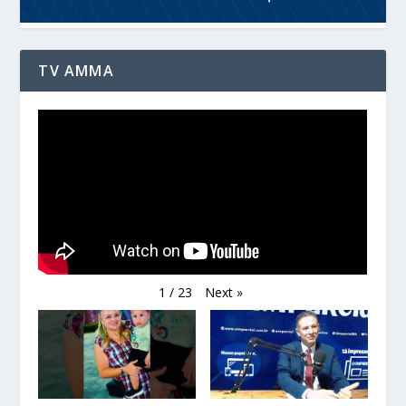
TV AMMA
Next
»
1
/
23