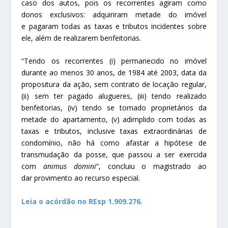
caso dos autos, pois os recorrentes agiram como
donos exclusivos: adquiriram metade do imóvel
e pagaram todas as taxas e tributos incidentes sobre
ele, além de realizarem benfeitorias.
“Tendo os recorrentes (i) permanecido no imóvel
durante ao menos 30 anos, de 1984 até 2003, data da
propositura da ação, sem contrato de locação regular,
(ii) sem ter pagado alugueres, (iii) tendo realizado
benfeitorias, (iv) tendo se tornado proprietários da
metade do apartamento, (v) adimplido com todas as
taxas e tributos, inclusive taxas extraordinárias de
condomínio, não há como afastar a hipótese de
transmudação da posse, que passou a ser exercida
com
animus domini
“, concluiu o magistrado ao
dar
provimento
ao
recurso especial
.
Leia o acórdão no REsp
1.909.276
.