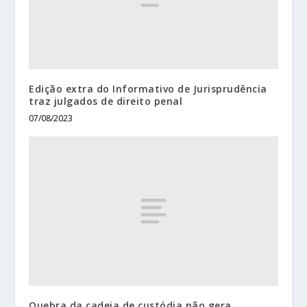
Edição extra do Informativo de Jurisprudência
traz julgados de direito penal
07/08/2023
Quebra da cadeia de custódia não gera