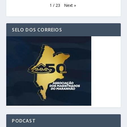
Next
»
1
/
23
SELO DOS CORREIOS
PODCAST