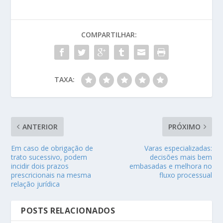
COMPARTILHAR:
TAXA:
ANTERIOR
PRÓXIMO
Em caso de obrigação de
Varas especializadas:
trato sucessivo, podem
decisões mais bem
incidir dois prazos
embasadas e melhora no
prescricionais na mesma
fluxo processual
relação jurídica
POSTS RELACIONADOS