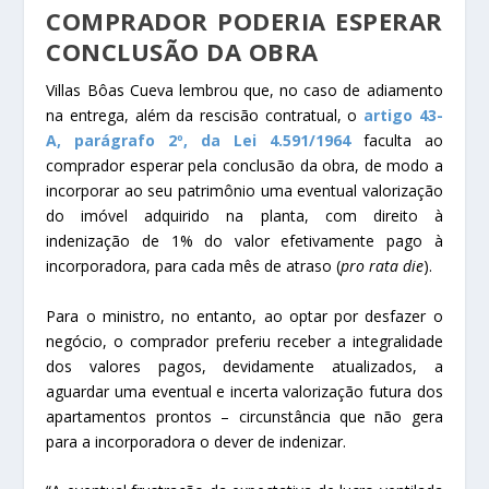
COMPRADOR PODERIA ESPERAR
CONCLUSÃO DA OBRA
Villas Bôas Cueva lembrou que, no caso de adiamento
na entrega, além da rescisão contratual, o
artigo 43-
A, parágrafo 2º, da
Lei 4.591/1964
faculta ao
comprador esperar pela conclusão da obra, de modo a
incorporar ao seu patrimônio uma eventual valorização
do imóvel adquirido na planta, com direito à
indenização de 1% do valor efetivamente pago à
incorporadora, para cada mês de atraso (
pro rata die
).
Para o ministro, no entanto, ao optar por desfazer o
negócio, o comprador preferiu receber a integralidade
dos valores pagos, devidamente atualizados, a
aguardar uma eventual e incerta valorização futura dos
apartamentos prontos – circunstância que não gera
para a incorporadora o dever de indenizar.