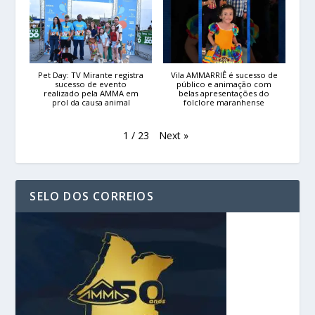
Pet Day: TV Mirante registra
Vila AMMARRIÊ é sucesso de
sucesso de evento
público e animação com
realizado pela AMMA em
belas apresentações do
prol da causa animal
folclore maranhense
Next
»
1
/
23
SELO DOS CORREIOS