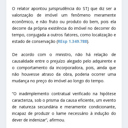
O relator apontou jurisprudência do STJ que diz ser a
valorização de imóvel um fenômeno meramente
econômico, e não fruto ou produto do bem, pois ela
decorre da própria existência do imóvel no decorrer do
tempo, conjugada a outros fatores, como localização e
estado de conservação (
REsp 1.349.788
).
De acordo com o ministro, não há relação de
causalidade entre o prejuízo alegado pelo adquirente e
o comportamento da incorporadora, pois, ainda que
não houvesse atraso da obra, poderia ocorrer uma
mudança no preço do imóvel ao longo do tempo.
“O inadimplemento contratual verificado na hipótese
caracteriza, sob o prisma da causa eficiente, um evento
de natureza secundária e meramente condicionante,
incapaz de produzir o liame necessário à indução do
dever de indenizar”, afirmou.