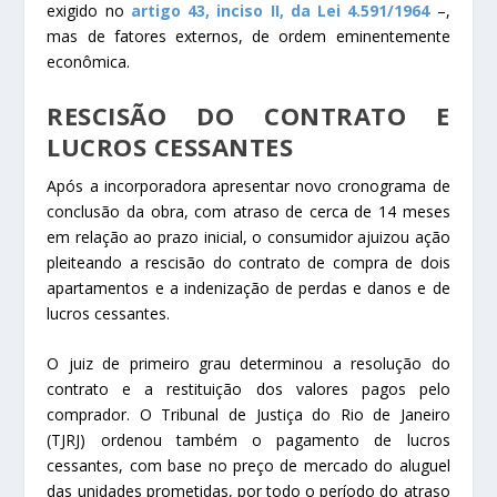
exigido no
artigo 43, inciso II, da Lei 4.591/1964
–,
mas de fatores externos, de ordem eminentemente
econômica.
RESCISÃO DO CONTRATO E
LUCROS CESSANTES
Após a incorporadora apresentar novo cronograma de
conclusão da obra, com atraso de cerca de 14 meses
em relação ao prazo inicial, o consumidor ajuizou ação
pleiteando a rescisão do contrato de compra de dois
apartamentos e a indenização de perdas e danos e de
lucros cessantes.
O juiz de primeiro grau determinou a resolução do
contrato e a restituição dos valores pagos pelo
comprador. O Tribunal de Justiça do Rio de Janeiro
(TJRJ) ordenou também o pagamento de lucros
cessantes, com base no preço de mercado do aluguel
das unidades prometidas, por todo o período do atraso