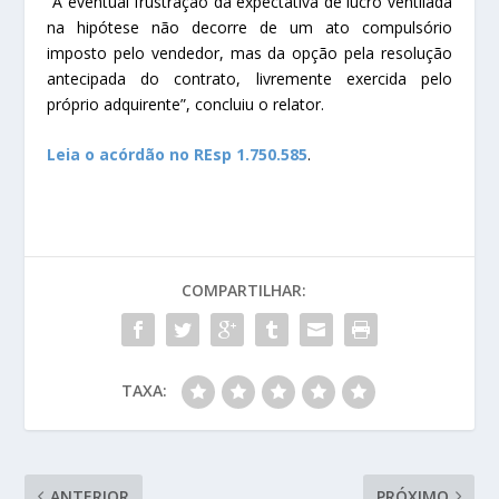
“A eventual frustração da expectativa de lucro ventilada
na hipótese não decorre de um ato compulsório
imposto pelo vendedor, mas da opção pela resolução
antecipada do contrato, livremente exercida pelo
próprio adquirente”, concluiu o relator.
Leia o acórdão no REsp 1.750.585
.
COMPARTILHAR:
TAXA:
ANTERIOR
PRÓXIMO