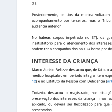
dia.
Posteriormente, os tios da menina voltaram
acompanhamento por terceiros, mas o Tribun
audiência anterior.
No habeas corpus impetrado no STJ, os guar
insatisfatório para o atendimento dos interesse
podem ter a companhia dos pais 24 horas por dia
INTERESSE DA CRIANÇA
Marco Aurélio Bellizze destacou que, de fato, 
médico hospitalar, em período integral, tem exp
12
) e no Estatuto da Pessoa com Deficiência (
ar
Todavia, destacou o magistrado, nas situa
preservação dos interesses da criança – mas, ao
aplicado, ou deverá ser flexibilizado para qu
preservados.