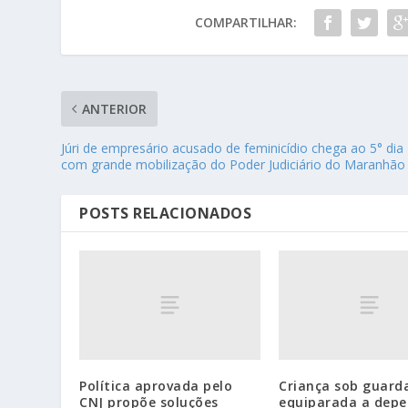
COMPARTILHAR:
ANTERIOR
Júri de empresário acusado de feminicídio chega ao 5° dia
com grande mobilização do Poder Judiciário do Maranhão
POSTS RELACIONADOS
Política aprovada pelo
Criança sob guard
CNJ propõe soluções
equiparada a dep