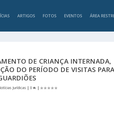
ÍCIAS
ARTIGOS
FOTOS
EVENTOS
ÁREA RESTR
AMENTO DE CRIANÇA INTERNADA,
ÇÃO DO PERÍODO DE VISITAS PAR
GUARDIÕES
otícias Jurídicas
|
0
|