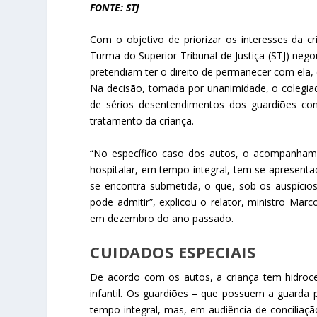
FONTE: STJ
Com o objetivo de priorizar os interesses da cr
Turma do Superior Tribunal de Justiça (STJ) ne
pretendiam ter o direito de permanecer com ela, 
Na decisão, tomada por unanimidade, o colegiado
de sérios desentendimentos dos guardiões co
tratamento da criança.
“No específico caso dos autos, o acompanham
hospitalar, em tempo integral, tem se apresent
se encontra submetida, o que, sob os auspícios 
pode admitir”, explicou o relator, ministro Marco
em dezembro do ano passado.
CUIDADOS ESPECIAIS
De acordo com os autos, a criança tem hidroce
infantil. Os guardiões – que possuem a guarda
tempo integral, mas, em audiência de conciliaç