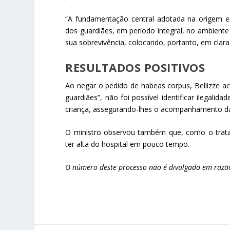
“A fundamentação central adotada na origem e
dos guardiães, em período integral, no ambiente
sua sobrevivência, colocando, portanto, em clara
RESULTADOS POSITIVOS
Ao negar o pedido de habeas corpus, Bellizze a
guardiães”, não foi possível identificar ilegali
criança, assegurando-lhes o acompanhamento da 
O ministro observou também que, como o tratam
ter alta do hospital em pouco tempo.
O número deste processo não é divulgado em razão