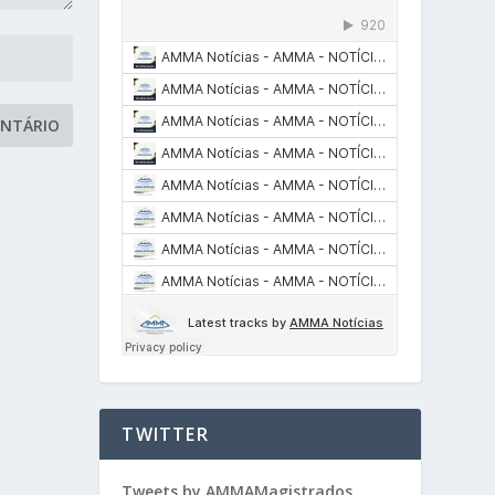
TWITTER
Tweets by AMMAMagistrados