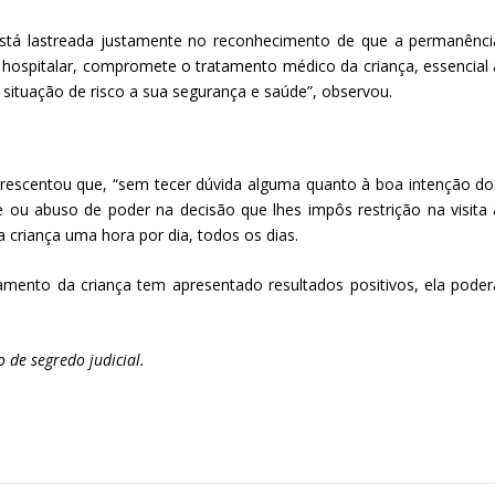
stá lastreada justamente no reconhecimento de que a permanênci
 hospitalar, compromete o tratamento médico da criança, essencial 
 situação de risco a sua segurança e saúde”, observou.
crescentou que, “sem tecer dúvida alguma quanto à boa intenção do
dade ou abuso de poder na decisão que lhes impôs restrição na visita 
criança uma hora por dia, todos os dias.
ento da criança tem apresentado resultados positivos, ela poder
 de segredo judicial.