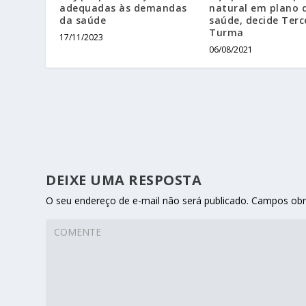
adequadas às demandas
natural em plano 
da saúde
saúde, decide Terc
Turma
17/11/2023
06/08/2021
DEIXE UMA RESPOSTA
O seu endereço de e-mail não será publicado.
Campos obr