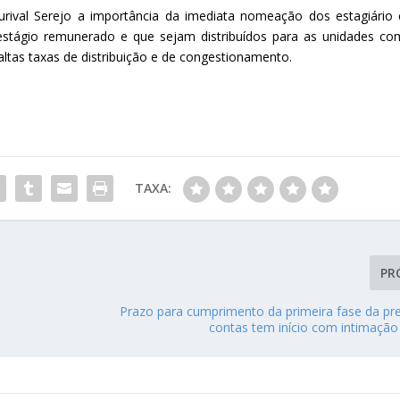
ival Serejo a importância da imediata nomeação dos estagiário 
estágio remunerado e que sejam distribuídos para as unidades co
ltas taxas de distribuição e de congestionamento.
TAXA:
PR
Prazo para cumprimento da primeira fase da pr
contas tem início com intimação