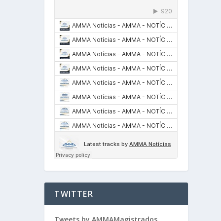
TWITTER
Tweets by AMMAMagistrados