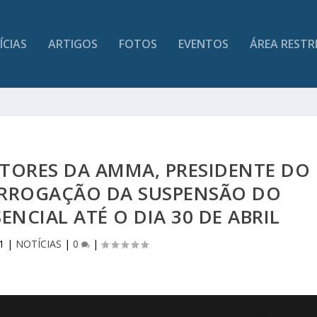
ÍCIAS
ARTIGOS
FOTOS
EVENTOS
ÁREA RESTR
TORES DA AMMA, PRESIDENTE DO
ORROGAÇÃO DA SUSPENSÃO DO
NCIAL ATÉ O DIA 30 DE ABRIL
1
|
NOTÍCIAS
|
0
|