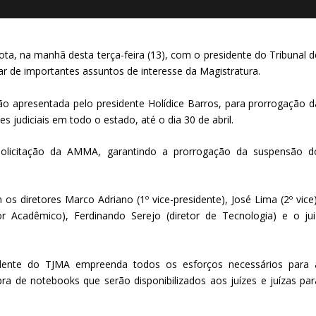
a, na manhã desta terça-feira (13), com o presidente do Tribunal d
tar de importantes assuntos de interesse da Magistratura.
ção apresentada pelo presidente Holídice Barros, para prorrogação d
 judiciais em todo o estado, até o dia 30 de abril.
solicitação da AMMA, garantindo a prorrogação da suspensão d
 os diretores Marco Adriano (1º vice-presidente), José Lima (2º vice)
etor Acadêmico), Ferdinando Serejo (diretor de Tecnologia) e o jui
idente do TJMA empreenda todos os esforços necessários para 
ra de notebooks que serão disponibilizados aos juízes e juízas par