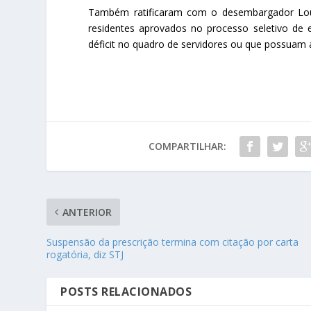
Também ratificaram com o desembargador Lour
residentes aprovados no processo seletivo de 
déficit no quadro de servidores ou que possuam a
COMPARTILHAR:
ANTERIOR
Suspensão da prescrição termina com citação por carta
rogatória, diz STJ
POSTS RELACIONADOS