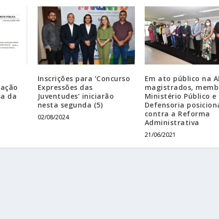
Inscrições para ‘Concurso
Em ato público na 
tação
Expressões das
magistrados, memb
a da
Juventudes’ iniciarão
Ministério Público e
nesta segunda (5)
Defensoria posicio
contra a Reforma
02/08/2024
Administrativa
21/06/2021