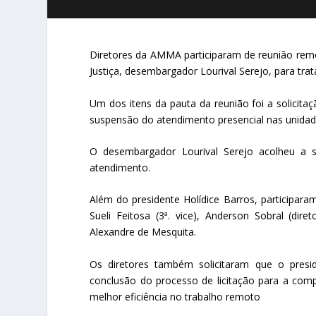
Diretores da AMMA participaram de reunião remot
Justiça, desembargador Lourival Serejo, para tra
Um dos itens da pauta da reunião foi a solicita
suspensão do atendimento presencial nas unidades
O desembargador Lourival Serejo acolheu a 
atendimento.
Além do presidente Holídice Barros, participaram
Sueli Feitosa (3ª. vice), Anderson Sobral (dir
Alexandre de Mesquita.
Os diretores também solicitaram que o pres
conclusão do processo de licitação para a comp
melhor eficiência no trabalho remoto