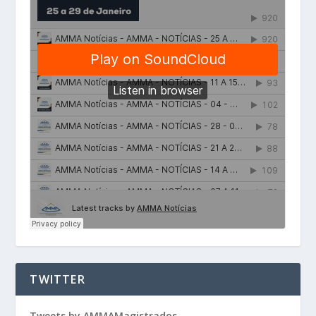
TWITTER
Tweets by AMMAMagistrados