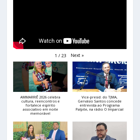
Next
»
1
/
23
AMMARRIÊ 2026 celebra
Vice-presid. do TJMA,
cultura, reencontros e
Gervásio Santos concede
fortalece espírito
entrevista ao Programa
associativo em noite
Palpite, na rádio O Imparcial
memorável