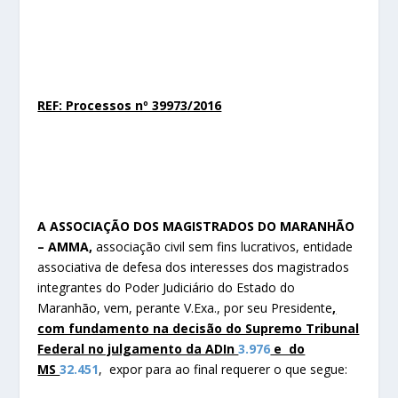
REF: Processos nº 39973/2016
A ASSOCIAÇÃO DOS MAGISTRADOS DO MARANHÃO
– AMMA,
associação civil sem fins lucrativos, entidade
associativa de defesa dos interesses dos magistrados
integrantes do Poder Judiciário do Estado do
Maranhão, vem, perante V.Exa., por seu Presidente
,
com fundamento na decisão do Supremo Tribunal
Federal no julgamento da ADIn
3.976
e do
MS
32.451
, expor para ao final requerer o que segue: