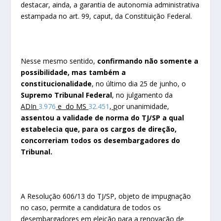
destacar, ainda, a garantia de autonomia administrativa
estampada no art. 99, caput, da Constituição Federal.
Nesse mesmo sentido,
confirmando não somente a
possibilidade, mas também a
constitucionalidade
, no último dia 25 de junho, o
Supremo Tribunal Federal
, no julgamento da
ADIn
3.976
e do MS
32.451
, p
or unanimidade,
assentou a validade de norma do TJ/SP a qual
estabelecia que, para os cargos de direção,
concorreriam todos os desembargadores do
Tribunal.
A Resolução 606/13 do TJ/SP, objeto de impugnação
no caso, permite a candidatura de todos os
desembargadores em eleição para a renovação de