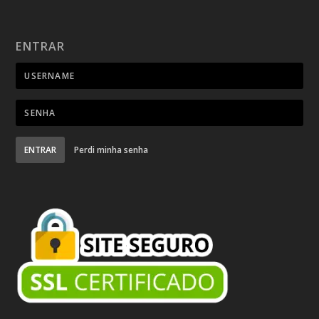
ENTRAR
ENTRAR
Perdi minha senha