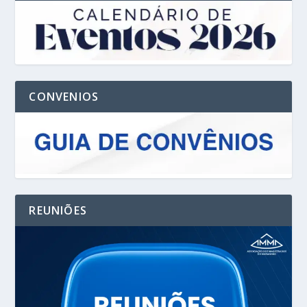
CONVENIOS
REUNIÕES