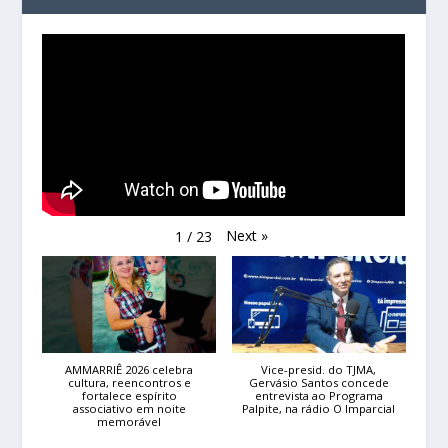
Next
»
1
/
23
AMMARRIÊ 2026 celebra
Vice-presid. do TJMA,
cultura, reencontros e
Gervásio Santos concede
fortalece espírito
entrevista ao Programa
associativo em noite
Palpite, na rádio O Imparcial
memorável