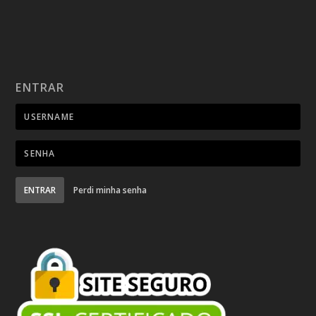
ENTRAR
ENTRAR
Perdi minha senha