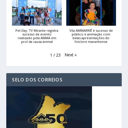
Pet Day: TV Mirante registra
Vila AMMARRIÊ é sucesso de
sucesso de evento
público e animação com
realizado pela AMMA em
belas apresentações do
prol da causa animal
folclore maranhense
Next
»
1
/
23
SELO DOS CORREIOS