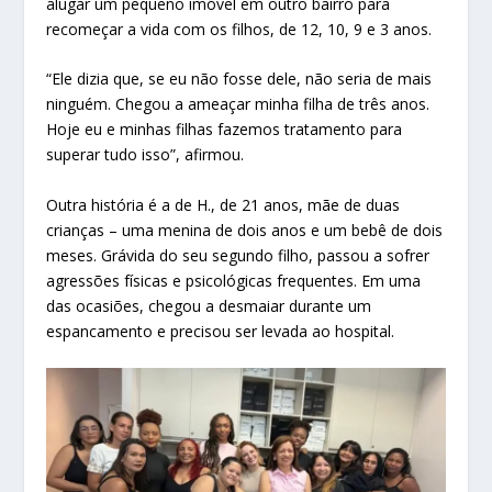
alugar um pequeno imóvel em outro bairro para
recomeçar a vida com os filhos, de 12, 10, 9 e 3 anos.
“Ele dizia que, se eu não fosse dele, não seria de mais
ninguém. Chegou a ameaçar minha filha de três anos.
Hoje eu e minhas filhas fazemos tratamento para
superar tudo isso”, afirmou.
Outra história é a de H., de 21 anos, mãe de duas
crianças – uma menina de dois anos e um bebê de dois
meses. Grávida do seu segundo filho, passou a sofrer
agressões físicas e psicológicas frequentes. Em uma
das ocasiões, chegou a desmaiar durante um
espancamento e precisou ser levada ao hospital.