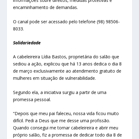
informações sobre direitos, medidas protetivas e
encaminhamento de demandas.
O canal pode ser acessado pelo telefone (98) 98506-
8033.
Solidariedade
A cabeleireira Lídia Bastos, proprietária do salão que
sediou a ação, explicou que há 13 anos dedica o dia 8
de março exclusivamente ao atendimento gratuito de
mulheres em situação de vulnerabilidade.
Segundo ela, a iniciativa surgiu a partir de uma
promessa pessoal.
“Depois que meu pai faleceu, nossa vida ficou muito
difícil. Pedi a Deus que me desse uma profissão.
Quando consegui me tornar cabeleireira e abrir meu
próprio salão, fiz a promessa de dedicar todo dia 8 de