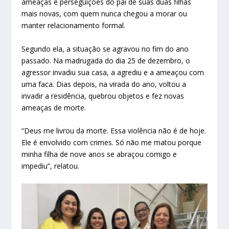
ameaças e perseguições do pai de suas duas filhas
mais novas, com quem nunca chegou a morar ou
manter relacionamento formal.
Segundo ela, a situação se agravou no fim do ano
passado. Na madrugada do dia 25 de dezembro, o
agressor invadiu sua casa, a agrediu e a ameaçou com
uma faca. Dias depois, na virada do ano, voltou a
invadir a residência, quebrou objetos e fez novas
ameaças de morte.
“Deus me livrou da morte. Essa violência não é de hoje.
Ele é envolvido com crimes. Só não me matou porque
minha filha de nove anos se abraçou comigo e
impediu”, relatou.