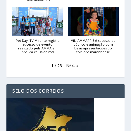
Pet Day: TV Mirante registra
Vila AMMARRIÊ é sucesso de
sucesso de evento
público e animação com
realizado pela AMMA em
belas apresentações do
prol da causa animal
folclore maranhense
Next
»
1
/
23
SELO DOS CORREIOS