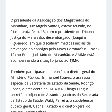
O presidente da Associação dos Magistrados do
Maranhão, juiz Angelo Santos, esteve reunido, na
última sexta-feira, 13, com o presidente do Tribunal de
Justiça do Maranhão, desembargador Joaquim
Figueiredo, em que discutiram medidas iniciais de
prevenção ao contágio pelo Novo Coronavírus (Covid-
19) no Poder Judiciário do Maranhão. A AMMA está
acompanhando a situação junto ao TJMA.
Também participaram da reunião, o diretor-geral do
Ministério Público, Emmanoel Soares; o assessor
especial da Secretaria de Estado da Saúde, Rodrigo
Lopes; o presidente da OAB/MA, Thiago Diaz; o
secretário adjunto de Assuntos Jurídicos da Secretaria
de Estado da Saúde, Waldy Ferreira; o subdefensor-
público geral, Gabriel Furtado e o diretor-geral do
Tribunal, Mário Lobão.