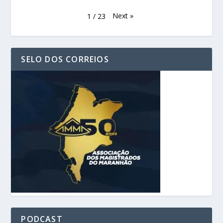
Next
»
1
/
23
SELO DOS CORREIOS
PODCAST