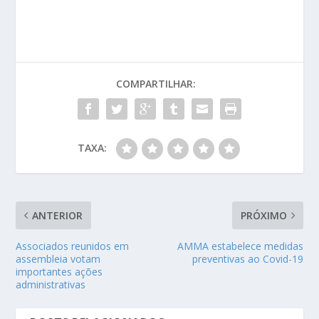
COMPARTILHAR:
TAXA:
ANTERIOR
PRÓXIMO
Associados reunidos em
AMMA estabelece medidas
assembleia votam
preventivas ao Covid-19
importantes ações
administrativas