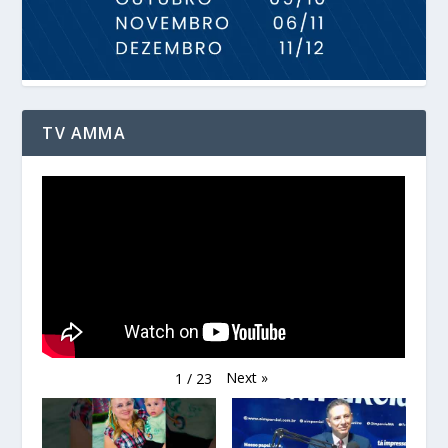
TV AMMA
Next
»
1
/
23