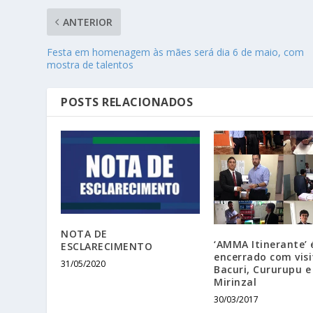
ANTERIOR
Festa em homenagem às mães será dia 6 de maio, com
mostra de talentos
POSTS RELACIONADOS
NOTA DE
‘AMMA Itinerante’ 
ESCLARECIMENTO
encerrado com visi
31/05/2020
Bacuri, Cururupu e
Mirinzal
30/03/2017