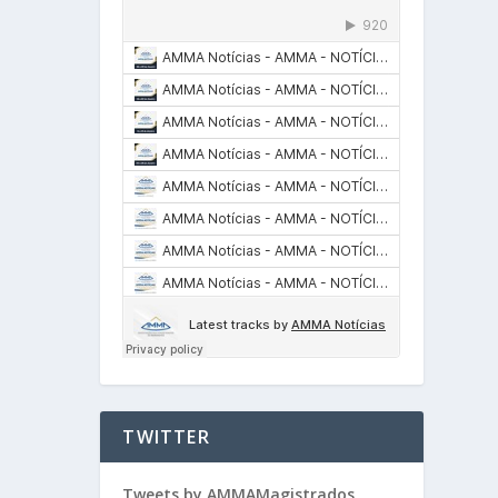
TWITTER
Tweets by AMMAMagistrados