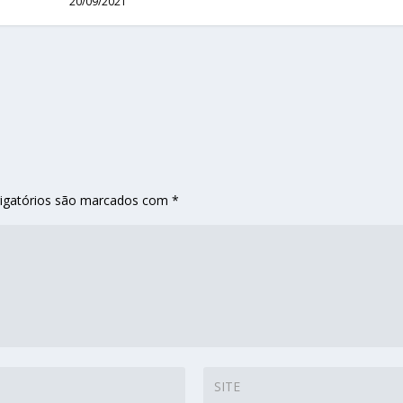
20/09/2021
igatórios são marcados com
*