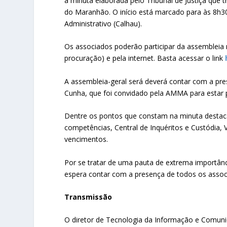
a minuta elaborada pelo Tribunal de Justiça que 
do Maranhão. O início está marcado para às 8h30,
Administrativo (Calhau).
Os associados poderão participar da assembleia 
procuração) e pela internet. Basta acessar o link
A assembleia-geral será deverá contar com a pre
Cunha, que foi convidado pela AMMA para estar p
Dentre os pontos que constam na minuta destaca
competências, Central de Inquéritos e Custódia, V
vencimentos.
Por se tratar de uma pauta de extrema importân
espera contar com a presença de todos os assoc
Transmissão
O diretor de Tecnologia da Informação e Comuni