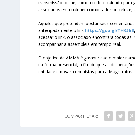
transmissão online, tomou todo o cuidado para g
associados em qualquer computador ou celular, 
Aqueles que pretendem postar seus comentários
antecipadamente o link
https://goo.gl/THK5hB
acessar o link, o associado encontrará todas as
acompanhar a assembleia em tempo real.
O objetivo da AMMA é garantir que o maior númer
na forma presencial, a fim de que as deliberaç
entidade e novas conquistas para a Magistratura.
COMPARTILHAR: