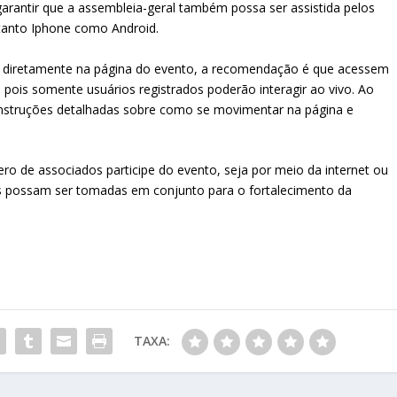
arantir que a assembleia-geral também possa ser assistida pelos
tanto Iphone como Android.
 diretamente na página do evento, a recomendação é que acessem
,
pois somente usuários registrados poderão interagir ao vivo. Ao
 instruções detalhadas sobre como se movimentar na página e
o de associados participe do evento, seja por meio da internet ou
ões possam ser tomadas em conjunto para o fortalecimento da
TAXA: