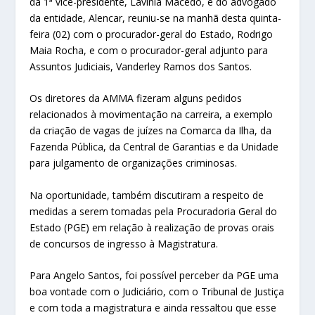
da 1ª vice-presidente, Lavínia Macedo, e do advogado
da entidade, Alencar, reuniu-se na manhã desta quinta-
feira (02) com o procurador-geral do Estado, Rodrigo
Maia Rocha, e com o procurador-geral adjunto para
Assuntos Judiciais, Vanderley Ramos dos Santos.
Os diretores da AMMA fizeram alguns pedidos
relacionados à movimentação na carreira, a exemplo
da criação de vagas de juízes na Comarca da Ilha, da
Fazenda Pública, da Central de Garantias e da Unidade
para julgamento de organizações criminosas.
Na oportunidade, também discutiram a respeito de
medidas a serem tomadas pela Procuradoria Geral do
Estado (PGE) em relação à realização de provas orais
de concursos de ingresso à Magistratura.
Para Angelo Santos, foi possível perceber da PGE uma
boa vontade com o Judiciário, com o Tribunal de Justiça
e com toda a magistratura e ainda ressaltou que esse