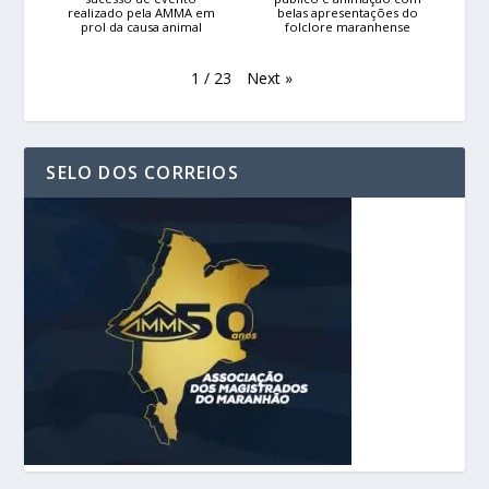
realizado pela AMMA em
belas apresentações do
prol da causa animal
folclore maranhense
Next
»
1
/
23
SELO DOS CORREIOS