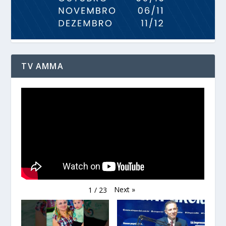
TV AMMA
Next
»
1
/
23