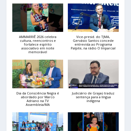
AMMARRIÊ 2026 celebra
Vice-presid. do TJMA,
cultura, reencontros e
Gervásio Santos concede
fortalece espírito
entrevista ao Programa
associativo em noite
Palpite, na rádio O Imparcial
memorável
Dia da Consciência Negra é
Judiciário de Grajaú traduz
abordado por Marco
sentença para a língua
Adriano na TV
indígena
Assembleia/MA