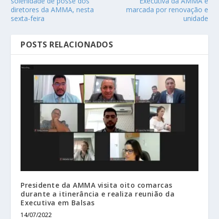
solenidade de posse dos
Executiva da AMMA é
diretores da AMMA, nesta
marcada por renovação e
sexta-feira
unidade
POSTS RELACIONADOS
Presidente da AMMA visita oito comarcas
durante a itinerância e realiza reunião da
Executiva em Balsas
14/07/2022