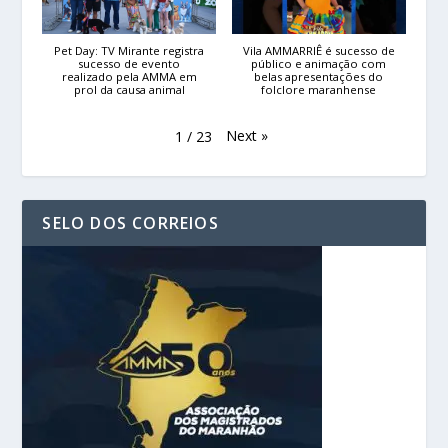
Pet Day: TV Mirante registra
Vila AMMARRIÊ é sucesso de
sucesso de evento
público e animação com
realizado pela AMMA em
belas apresentações do
prol da causa animal
folclore maranhense
Next
»
1
/
23
SELO DOS CORREIOS