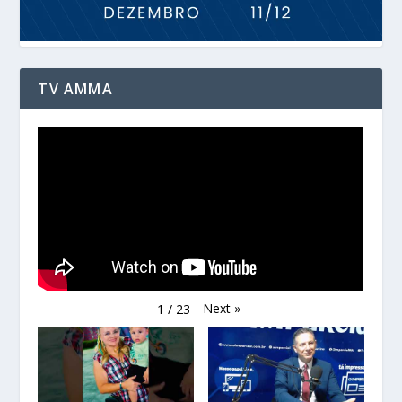
TV AMMA
Next
»
1
/
23