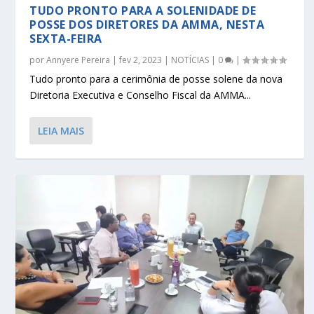
TUDO PRONTO PARA A SOLENIDADE DE
POSSE DOS DIRETORES DA AMMA, NESTA
SEXTA-FEIRA
por
Annyere Pereira
|
fev 2, 2023
|
NOTÍCIAS
|
0
|
Tudo pronto para a cerimônia de posse solene da nova
Diretoria Executiva e Conselho Fiscal da AMMA...
LEIA MAIS