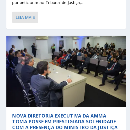
por peticionar ao Tribunal de Justiça,...
LEIA MAIS
NOVA DIRETORIA EXECUTIVA DA AMMA
TOMA POSSE EM PRESTIGIADA SOLENIDADE
COM A PRESENÇA DO MINISTRO DA JUSTIÇA