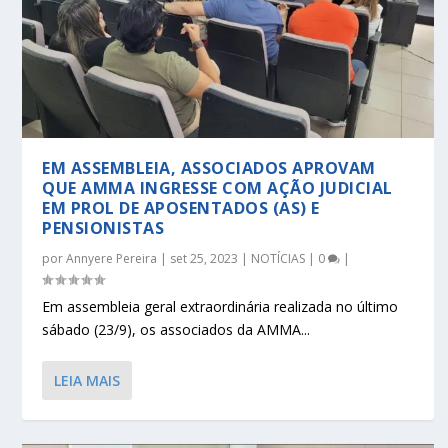
EM ASSEMBLEIA, ASSOCIADOS APROVAM
QUE AMMA INGRESSE COM AÇÃO JUDICIAL
EM PROL DE APOSENTADOS (AS) E
PENSIONISTAS
por
Annyere Pereira
|
set 25, 2023
|
NOTÍCIAS
|
0
|
Em assembleia geral extraordinária realizada no último
sábado (23/9), os associados da AMMA...
LEIA MAIS