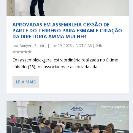
APROVADAS EM ASSEMBLEIA CESSÃO DE
PARTE DO TERRENO PARA ESMAM E CRIAÇÃO
DA DIRETORIA AMMA MULHER
por
Annyere Pereira
|
nov 29, 2023
|
NOTÍCIAS
|
0
|
Em assembleia-geral extraordinária realizada no último
sábado (25), os associados e associadas da...
LEIA MAIS