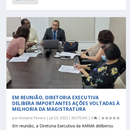
EM REUNIÃO, DIRETORIA EXECUTIVA
DELIBERA IMPORTANTES AÇÕES VOLTADAS À
MELHORIA DA MAGISTRATURA
por
Annyere Pereira
|
jul 20, 2023
|
NOTÍCIAS
|
0
|
Em reunião, a Diretoria Executiva da AMMA deliberou