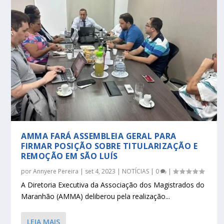
AMMA FARÁ ASSEMBLEIA GERAL PARA
FIRMAR POSIÇÃO SOBRE TITULARIZAÇÃO E
REMOÇÃO EM SÃO LUÍS
por
Annyere Pereira
|
set 4, 2023
|
NOTÍCIAS
|
0
|
A Diretoria Executiva da Associação dos Magistrados do
Maranhão (AMMA) deliberou pela realização...
LEIA MAIS