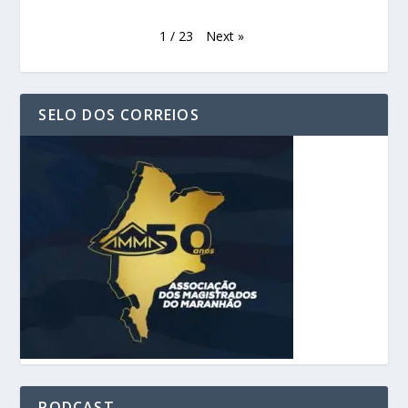
Next
»
1
/
23
SELO DOS CORREIOS
PODCAST