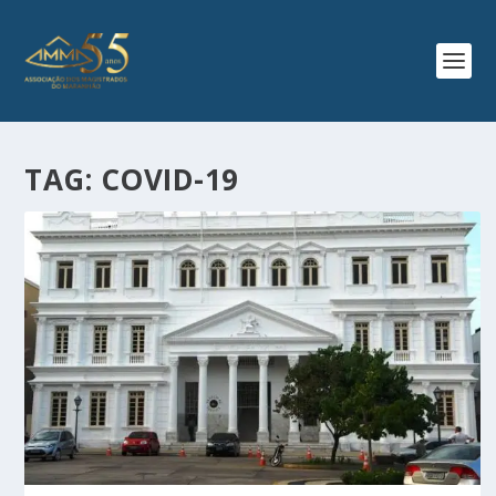
TAG:
COVID-19