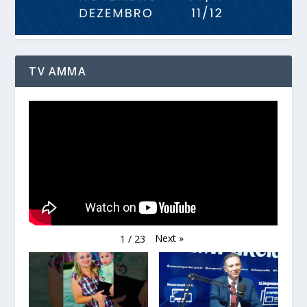
TV AMMA
Next
»
1
/
23