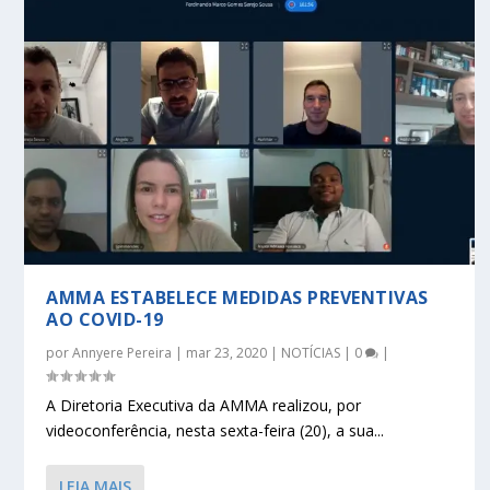
AMMA ESTABELECE MEDIDAS PREVENTIVAS
AO COVID-19
por
Annyere Pereira
|
mar 23, 2020
|
NOTÍCIAS
|
0
|
A Diretoria Executiva da AMMA realizou, por
videoconferência, nesta sexta-feira (20), a sua...
LEIA MAIS