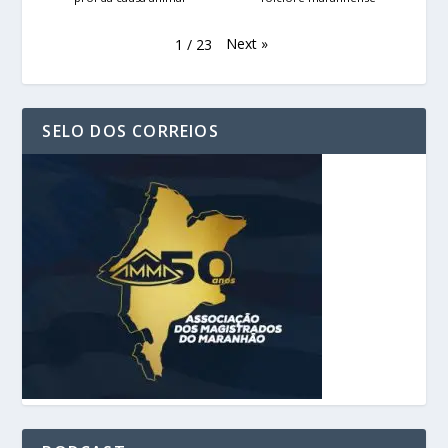
Next
»
1
/
23
SELO DOS CORREIOS