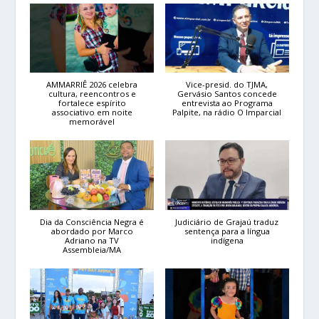
AMMARRIÊ 2026 celebra
Vice-presid. do TJMA,
cultura, reencontros e
Gervásio Santos concede
fortalece espírito
entrevista ao Programa
associativo em noite
Palpite, na rádio O Imparcial
memorável
Dia da Consciência Negra é
Judiciário de Grajaú traduz
abordado por Marco
sentença para a língua
Adriano na TV
indígena
Assembleia/MA