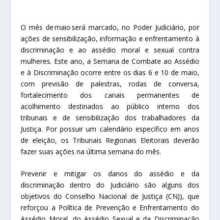
O mês de maio será marcado, no Poder Judiciário, por
ações de sensibilização, informação e enfrentamento à
discriminação e ao assédio moral e sexual contra
mulheres. Este ano, a Semana de Combate ao Assédio
e à Discriminação ocorre entre os dias 6 e 10 de maio,
com previsão de palestras, rodas de conversa,
fortalecimento dos canais permanentes de
acolhimento destinados ao público interno dos
tribunais e de sensibilização dos trabalhadores da
Justiça. Por possuir um calendário específico em anos
de eleição, os Tribunais Regionais Eleitorais deverão
fazer suas ações na última semana do mês.
Prevenir e mitigar os danos do assédio e da
discriminação dentro do Judiciário são alguns dos
objetivos do Conselho Nacional de Justiça (CNJ), que
reforçou a Política de Prevenção e Enfrentamento do
Assédio Moral, do Assédio Sexual e da Discriminação