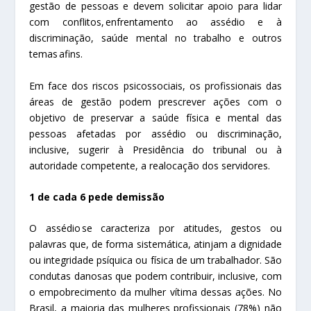
gestão de pessoas e devem solicitar apoio para lidar
com conflitos, enfrentamento ao assédio e à
discriminação, saúde mental no trabalho e outros
temas afins.
Em face dos riscos psicossociais, os profissionais das
áreas de gestão podem prescrever ações com o
objetivo de preservar a saúde física e mental das
pessoas afetadas por assédio ou discriminação,
inclusive, sugerir à Presidência do tribunal ou à
autoridade competente, a realocação dos servidores.
1 de cada 6 pede demissão
O assédio se caracteriza por atitudes, gestos ou
palavras que, de forma sistemática, atinjam a dignidade
ou integridade psíquica ou física de um trabalhador. São
condutas danosas que podem contribuir, inclusive, com
o empobrecimento da mulher vítima dessas ações. No
Brasil, a maioria das mulheres profissionais (78%) não