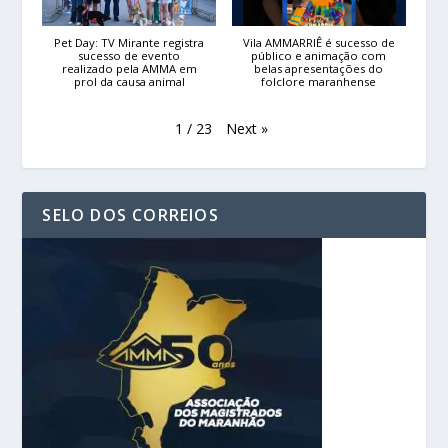
Pet Day: TV Mirante registra
Vila AMMARRIÊ é sucesso de
sucesso de evento
público e animação com
realizado pela AMMA em
belas apresentações do
prol da causa animal
folclore maranhense
Next
»
1
/
23
SELO DOS CORREIOS