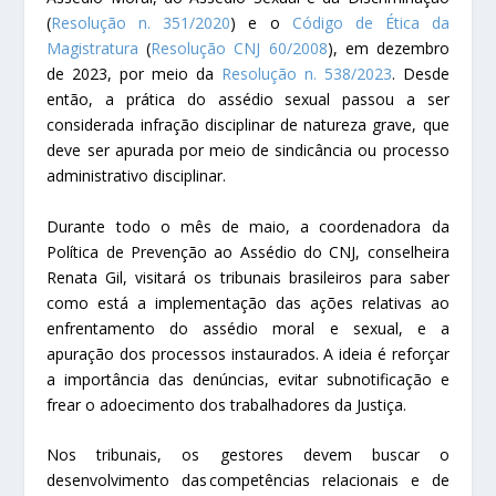
(
Resolução n. 351/2020
) e o
Código de Ética da
Magistratura
(
Resolução CNJ 60/2008
), em dezembro
de 2023, por meio da
Resolução n. 538/2023
. Desde
então, a prática do assédio sexual passou a ser
considerada infração disciplinar de natureza grave, que
deve ser apurada por meio de sindicância ou processo
administrativo disciplinar.
Durante todo o mês de maio, a coordenadora da
Política de Prevenção ao Assédio do CNJ, conselheira
Renata Gil, visitará os tribunais brasileiros para saber
como está a implementação das ações relativas ao
enfrentamento do assédio moral e sexual, e a
apuração dos processos instaurados. A ideia é reforçar
a importância das denúncias, evitar subnotificação e
frear o adoecimento dos trabalhadores da Justiça.
Nos tribunais, os gestores devem buscar o
desenvolvimento das competências relacionais e de