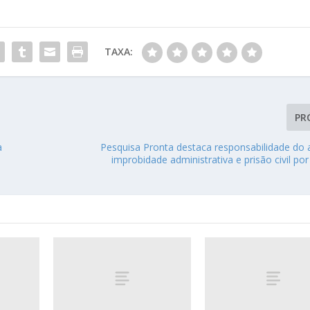
TAXA:
PR
a
Pesquisa Pronta destaca responsabilidade do
improbidade administrativa e prisão civil po