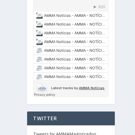
TWITTER
Tweets by AMMAMagistrados