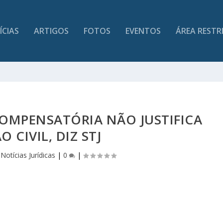
ÍCIAS
ARTIGOS
FOTOS
EVENTOS
ÁREA RESTR
COMPENSATÓRIA NÃO JUSTIFICA
O CIVIL, DIZ STJ
|
Notícias Jurídicas
|
0
|