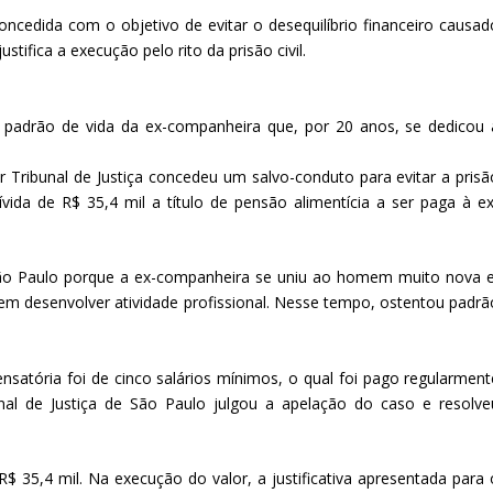
oncedida com o objetivo de evitar o desequilíbrio financeiro causad
tifica a execução pelo rito da prisão civil.
o padrão de vida da ex-companheira que, por 20 anos, se dedicou 
Tribunal de Justiça concedeu um salvo-conduto para evitar a prisã
da de R$ 35,4 mil a título de pensão alimentícia a ser paga à ex
São Paulo porque a ex-companheira se uniu ao homem muito nova e
sem desenvolver atividade profissional. Nesse tempo, ostentou padrã
nsatória foi de cinco salários mínimos, o qual foi pago regularment
nal de Justiça de São Paulo julgou a apelação do caso e resolve
$ 35,4 mil. Na execução do valor, a justificativa apresentada para 