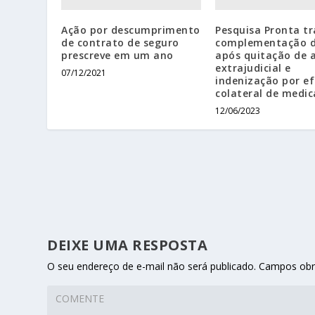
Ação por descumprimento
Pesquisa Pronta tr
de contrato de seguro
complementação d
prescreve em um ano
após quitação de 
extrajudicial e
07/12/2021
indenização por ef
colateral de medi
12/06/2023
DEIXE UMA RESPOSTA
O seu endereço de e-mail não será publicado.
Campos obr