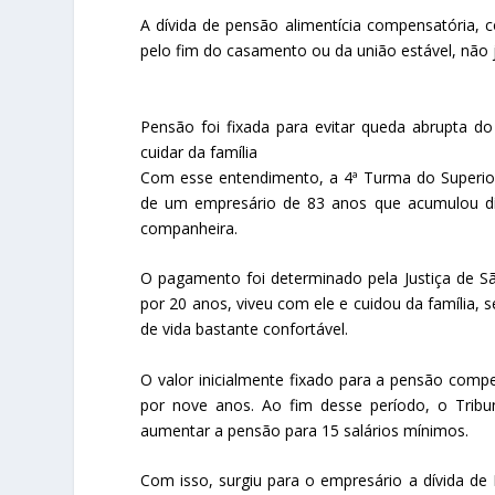
A dívida de pensão alimentícia compensatória, c
pelo fim do casamento ou da união estável, não jus
Pensão foi fixada para evitar queda abrupta d
cuidar da família
Com esse entendimento, a 4ª Turma do Superior 
de um empresário de 83 anos que acumulou dívi
companheira.
O pagamento foi determinado pela Justiça de 
por 20 anos, viveu com ele e cuidou da família, 
de vida bastante confortável.
O valor inicialmente fixado para a pensão compe
por nove anos. Ao fim desse período, o Tribu
aumentar a pensão para 15 salários mínimos.
Com isso, surgiu para o empresário a dívida de R