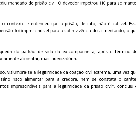
ediu mandado de prisão civil. O devedor impetrou HC para se mante
.
u o contexto e entendeu que a prisão, de fato, não é cabível. Ess
ensão foi imprescindível para a sobrevivência do alimentando, o qu
 queda do padrão de vida da ex-companheira, após o término d
riamente alimentar, mas indenizatória.
aso, vislumbra-se a ilegitimidade da coação civil extrema, uma vez qu
sário risco alimentar para a credora, nem se constata o caráte
tos imprescindíveis para a legitimidade da prisão civil”, concluiu 