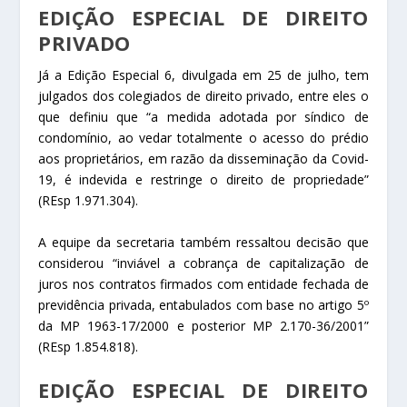
EDIÇÃO ESPECIAL DE DIREITO
PRIVADO
Já a Edição Especial 6, divulgada em 25 de julho, tem
julgados dos colegiados de direito privado, entre eles o
que definiu que “a medida adotada por síndico de
condomínio, ao vedar totalmente o acesso do prédio
aos proprietários, em razão da disseminação da Covid-
19, é indevida e restringe o direito de propriedade”
(
REsp
1.971.304).
A equipe da secretaria também ressaltou decisão que
considerou “inviável a cobrança de capitalização de
juros nos contratos firmados com entidade fechada de
previdência privada, entabulados com base no artigo 5º
da MP 1963-17/2000 e posterior MP 2.170-36/2001”
(
REsp
1.854.818).
EDIÇÃO ESPECIAL DE DIREITO