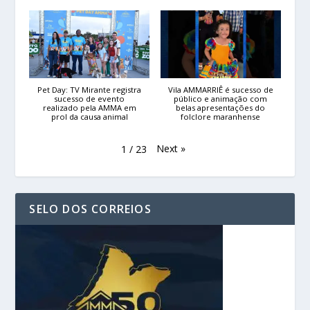
Pet Day: TV Mirante registra
Vila AMMARRIÊ é sucesso de
sucesso de evento
público e animação com
realizado pela AMMA em
belas apresentações do
prol da causa animal
folclore maranhense
Next
»
1
/
23
SELO DOS CORREIOS