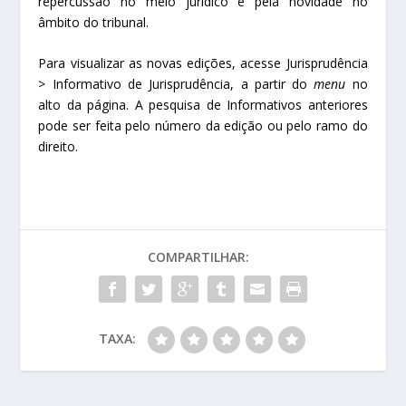
repercussão no meio jurídico e pela novidade no
âmbito do tribunal.
Para visualizar as novas edições, acesse Jurisprudência
> Informativo de Jurisprudência, a partir do
menu
no
alto da página. A pesquisa de Informativos anteriores
pode ser feita pelo número da edição ou pelo ramo do
direito.
COMPARTILHAR:
TAXA: