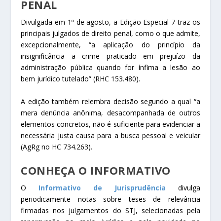
PENAL
Divulgada em 1º de agosto, a Edição Especial 7 traz os
principais julgados de direito penal, como o que admite,
excepcionalmente, “a aplicação do princípio da
insignificância a crime praticado em prejuízo da
administração pública quando for ínfima a lesão ao
bem jurídico tutelado” (
RHC
153.480).
A edição também relembra decisão segundo a qual “a
mera denúncia anônima, desacompanhada de outros
elementos concretos, não é suficiente para evidenciar a
necessária justa causa para a busca pessoal e veicular
(AgRg no
HC
734.263).
CONHEÇA O INFORMATIVO
O
Informativo de Jurisprudência
divulga
periodicamente notas sobre teses de relevância
firmadas nos julgamentos do STJ, selecionadas pela