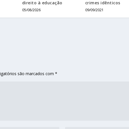
direito à educação
crimes idênticos
05/08/2026
09/09/2021
igatórios são marcados com
*