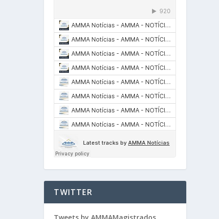
TWITTER
Tweets by AMMAMagistrados