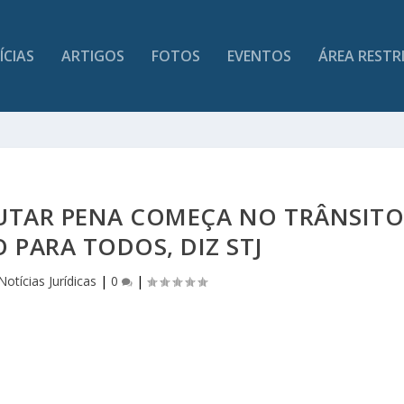
ÍCIAS
ARTIGOS
FOTOS
EVENTOS
ÁREA RESTR
CUTAR PENA COMEÇA NO TRÂNSIT
 PARA TODOS, DIZ STJ
Notícias Jurídicas
|
0
|