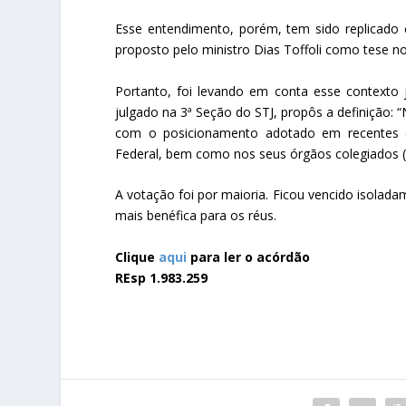
Esse entendimento, porém, tem sido replicado 
proposto pelo ministro Dias Toffoli como tese n
Portanto, foi levando em conta esse contexto ju
julgado na 3ª Seção do STJ, propôs a definição: 
com o posicionamento adotado em recentes d
Federal, bem como nos seus órgãos colegiados (
A votação foi por maioria. Ficou vencido isolad
mais benéfica para os réus.
Clique
aqui
para ler o acórdão
REsp 1.983.259