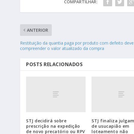
COMPARTILHAR:
ANTERIOR
Restituição da quantia paga por produto com defeito deve
compreender o valor atualizado da compra
POSTS RELACIONADOS
STJ decidirá sobre
STJ finaliza julga
prescrição na expedição
de usucapião em
de novo precatório ou RPV
loteamento não