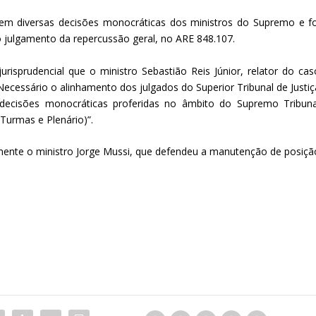
em diversas decisões monocráticas dos ministros do Supremo e fo
o julgamento da repercussão geral, no ARE 848.107.
risprudencial que o ministro Sebastião Reis Júnior, relator do cas
“Necessário o alinhamento dos julgados do Superior Tribunal de Justiç
ecisões monocráticas proferidas no âmbito do Supremo Tribuna
Turmas e Plenário)”.
amente o ministro Jorge Mussi, que defendeu a manutenção de posiçã