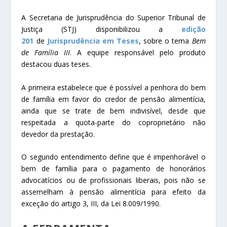
A Secretaria de Jurisprudência do Superior Tribunal de
Justiça (STJ) disponibilizou a
edição
201
de
Jurisprudência em Teses
, sobre o tema
Bem
de Família III
. A equipe responsável pelo produto
destacou duas teses.
A primeira estabelece que é possível a penhora do bem
de família em favor do credor de pensão alimentícia,
ainda que se trate de bem indivisível, desde que
respeitada a quota-parte do coproprietário não
devedor da prestação.
O segundo entendimento define que é impenhorável o
bem de família para o pagamento de honorários
advocatícios ou de profissionais liberais, pois não se
assemelham à pensão alimentícia para efeito da
exceção do artigo 3, III, da Lei 8.009/1990.