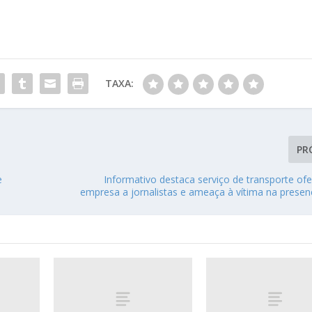
TAXA:
PR
e
Informativo destaca serviço de transporte of
empresa a jornalistas e ameaça à vítima na presenç