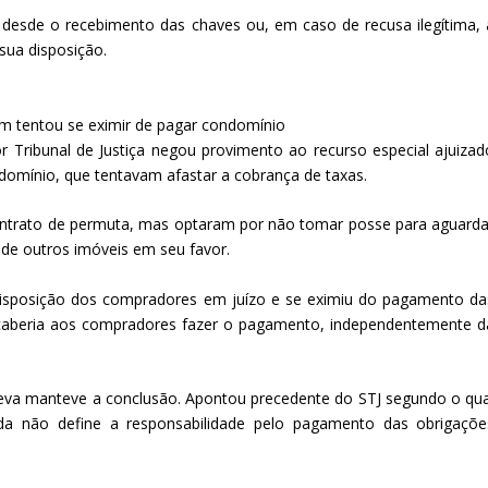
desde o recebimento das chaves ou, em caso de recusa ilegítima, 
sua disposição.
im tentou se eximir de pagar condomínio
 Tribunal de Justiça negou provimento ao recurso especial ajuizad
omínio, que tentavam afastar a cobrança de taxas.
ontrato de permuta, mas optaram por não tomar posse para aguarda
de outros imóveis em seu favor.
 disposição dos compradores em juízo e se eximiu do pagamento da
e caberia aos compradores fazer o pagamento, independentemente d
Cueva manteve a conclusão. Apontou precedente do STJ segundo o qua
a não define a responsabilidade pelo pagamento das obrigaçõe