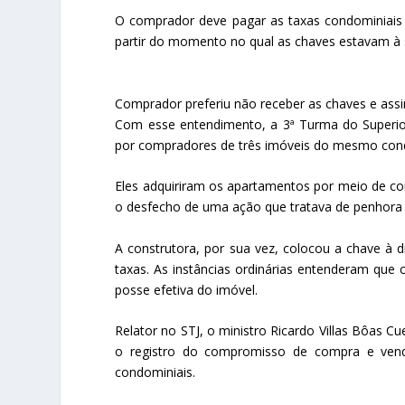
O comprador deve pagar as taxas condominiais 
partir do momento no qual as chaves estavam à 
Comprador preferiu não receber as chaves e ass
Com esse entendimento, a 3ª Turma do Superior
por compradores de três imóveis do mesmo cond
Eles adquiriram os apartamentos por meio de c
o desfecho de uma ação que tratava de penhora 
A construtora, por sua vez, colocou a chave à
taxas. As instâncias ordinárias entenderam qu
posse efetiva do imóvel.
Relator no STJ, o ministro Ricardo Villas Bôas 
o registro do compromisso de compra e vend
condominiais.