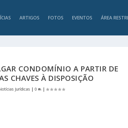
ÍCIAS
ARTIGOS
FOTOS
EVENTOS
ÁREA RESTR
GAR CONDOMÍNIO A PARTIR DE
S CHAVES À DISPOSIÇÃO
Notícias Jurídicas
|
0
|