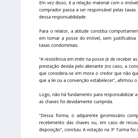
Em vez disso, é a relação material com o imóv
comprador passa a ser responsável pelas taxas
dessa responsabilidade.
Para o relator, a atitude constitui comportament
em tomar a posse do imóvel, sem justificativa
taxas condominiais.
“A resistência em imitir na posse (e de receber a
prestação devida pelo alienante (no caso, a const
que considera-se em mora o credor que não qui
que a lei ou a convenção estabelecer”, afirmou o
Logo, não há fundamento para responsabilizar a 
as chaves foi devidamente cumprida.
“Dessa forma, o adquirente (promissário com
recebimento das chaves ou, em caso de recusa
disposição”, concluiu. A votação na 3ª Turma foi