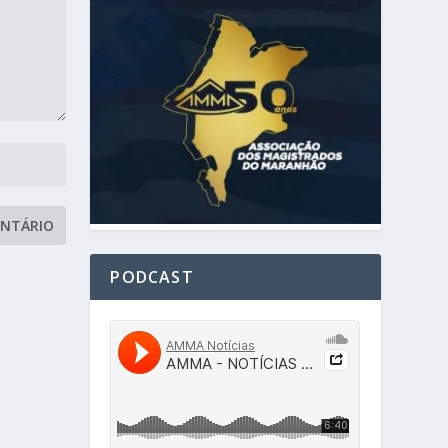
PODCAST