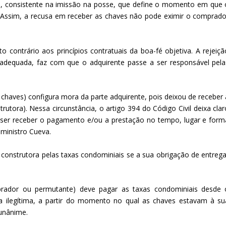
el, consistente na imissão na posse, que define o momento em que 
. Assim, a recusa em receber as chaves não pode eximir o comprado
o contrário aos princípios contratuais da boa-fé objetiva. A rejeiçã
 adequada, faz com que o adquirente passe a ser responsável pela
s chaves) configura mora da parte adquirente, pois deixou de receber 
rutora). Nessa circunstância, o artigo 394 do Código Civil deixa clar
ser receber o pagamento e/ou a prestação no tempo, lugar e form
 ministro Cueva.
construtora pelas taxas condominiais se a sua obrigação de entrega
prador ou permutante) deve pagar as taxas condominiais desde 
 ilegítima, a partir do momento no qual as chaves estavam à su
 unânime.