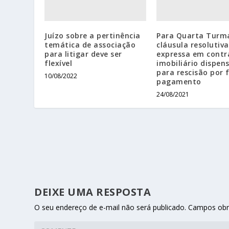
Juízo sobre a pertinência
Para Quarta Turm
temática de associação
cláusula resolutiva
para litigar deve ser
expressa em contr
flexível
imobiliário dispen
para rescisão por 
10/08/2022
pagamento
24/08/2021
DEIXE UMA RESPOSTA
O seu endereço de e-mail não será publicado.
Campos obr