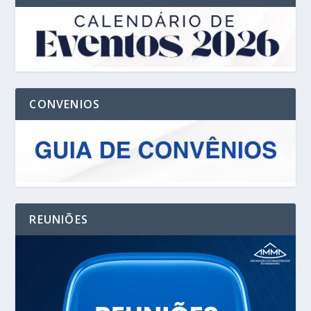
CONVENIOS
REUNIÕES