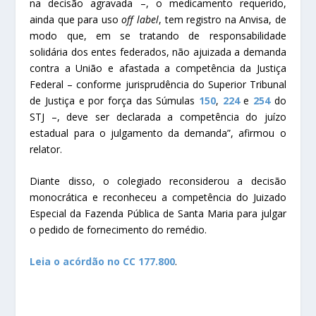
na decisão agravada –, o medicamento requerido,
ainda que para uso
off label
, tem registro na Anvisa, de
modo que, em se tratando de responsabilidade
solidária dos entes federados, não ajuizada a demanda
contra a União e afastada a competência da Justiça
Federal – conforme jurisprudência do Superior Tribunal
de Justiça e por força das Súmulas
150
,
224
e
254
do
STJ –, deve ser declarada a competência do juízo
estadual para o julgamento da demanda”, afirmou o
relator.
Diante disso, o colegiado reconsiderou a decisão
monocrática e reconheceu a competência do Juizado
Especial da Fazenda Pública de Santa Maria para julgar
o pedido de fornecimento do remédio.
Leia o acórdão no CC 177.800
.