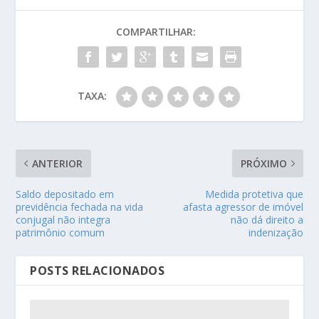
COMPARTILHAR:
TAXA:
ANTERIOR
PRÓXIMO
Saldo depositado em
Medida protetiva que
previdência fechada na vida
afasta agressor de imóvel
conjugal não integra
não dá direito a
patrimônio comum
indenização
POSTS RELACIONADOS