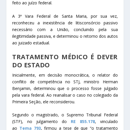
feito ao juízo federal.
A 3ª Vara Federal de Santa Maria, por sua vez,
reconheceu a inexistência de litisconsórcio passivo
necessário com a União, concluindo pela sua
ilegitimidade passiva, e determinou o retorno dos autos
ao juizado estadual.
TRATAMENTO MÉDICO É DEVER
DO ESTADO
Inicialmente, em decisão monocrática, o relator do
conflito de competência no STJ, ministro Herman
Benjamin, determinou que o processo fosse julgado
pela vara federal. Ao reanalisar o caso no colegiado da
Primeira Seção, ele reconsiderou.
Segundo o magistrado, o Supremo Tribunal Federal
(STF), no julgamento do
RE 855.178
, vinculado
ao
Tema 793
, firmou a tese de que “o tratamento