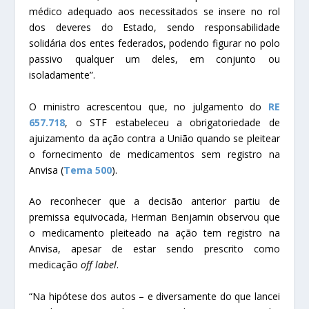
médico adequado aos necessitados se insere no rol
dos deveres do Estado, sendo responsabilidade
solidária dos entes federados, podendo figurar no polo
passivo qualquer um deles, em conjunto ou
isoladamente”.
O ministro acrescentou que, no julgamento do
RE
657.718
, o STF estabeleceu a obrigatoriedade de
ajuizamento da ação contra a União quando se pleitear
o fornecimento de medicamentos sem registro na
Anvisa (
Tema 500
).
Ao reconhecer que a decisão anterior partiu de
premissa equivocada, Herman Benjamin observou que
o medicamento pleiteado na ação tem registro na
Anvisa, apesar de estar sendo prescrito como
medicação
off label
.
“Na hipótese dos autos – e diversamente do que lancei