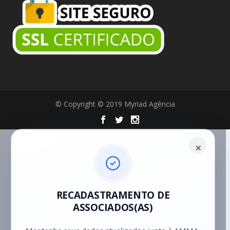
© Copyright © 2019 Myriad Agência
×
RECADASTRAMENTO DE
ASSOCIADOS(AS)