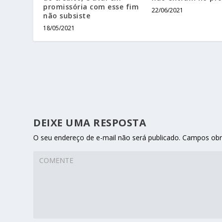
promissória com esse fim
22/06/2021
não subsiste
18/05/2021
DEIXE UMA RESPOSTA
O seu endereço de e-mail não será publicado.
Campos obr