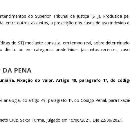
entendimentos do Superior Tribunal de Justiça (STJ). Produzida pel
da, entre outros assuntos, a prescrição nos casos de uso indevido d
urídicas do STJ mediante consulta, em tempo real, sobre determinado
direito ou em categorias predefinidas (assuntos recentes, caso
O DA PENA
uniária. Fixação do valor. Artigo 49, parágrafo 1º, do códig
or analogia, do artigo 49, parágrafo 1º, do Código Penal, para fixaçã
hietti Cruz, Sexta Turma, julgado em 15/06/2021, DJe 22/06/2021.