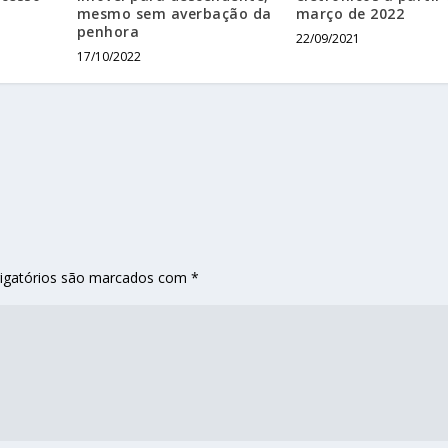
mesmo sem averbação da
março de 2022
penhora
22/09/2021
17/10/2022
igatórios são marcados com
*