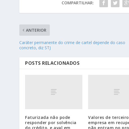
COMPARTILHAR:
ANTERIOR
Caráter permanente do crime de cartel depende do caso
concreto, diz STJ
POSTS RELACIONADOS
Faturizada não pode
Valores de terceir
responder por solvência
empresa em recup
do crédito, e aval em
não entram no pro