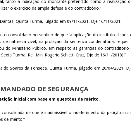
ial, tanto a indicação do montante pretendido como a realização d
ilizar o exercício da ampla defesa e do contraditório.”
o Dantas, Quinta Turma, julgado em 09/11/2021, DJe 16/11/2021.
nto consolidado no sentido de que ‘a aplicação do instituto dispost
o de natureza cível, na prolação da sentença condenatória, requer 
 do Ministério Público, em respeito às garantias do contraditório 
Sexta Turma, Rel. Min. Rogerio Schietti Cruz, DJe de 16/11/2018).”
naldo Soares da Fonseca, Quinta Turma, julgado em 20/04/2021, DJ
– MANDADO DE SEGURANÇA
tição inicial com base em questões de mérito.
o consolidada de que é inadmissível o indeferimento da petição inicia
 de mérito.”