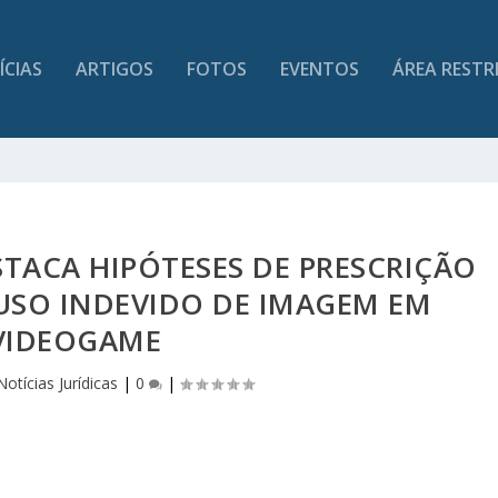
ÍCIAS
ARTIGOS
FOTOS
EVENTOS
ÁREA RESTR
TACA HIPÓTESES DE PRESCRIÇÃO
USO INDEVIDO DE IMAGEM EM
VIDEOGAME
Notícias Jurídicas
|
0
|