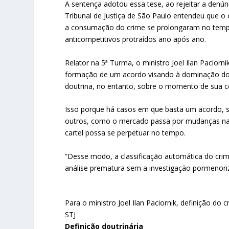
A sentença adotou essa tese, ao rejeitar a denúnc
Tribunal de Justiça de São Paulo entendeu que 
a consumação do crime se prolongaram no tempo
anticompetitivos protraídos ano após ano.
Relator na 5ª Turma, o ministro Joel Ilan Paciorn
formação de um acordo visando à dominação do
doutrina, no entanto, sobre o momento de sua 
Isso porque há casos em que basta um acordo, s
outros, como o mercado passa por mudanças nat
cartel possa se perpetuar no tempo.
“Desse modo, a classificação automática do cr
análise prematura sem a investigação pormenoriz
Para o ministro Joel Ilan Paciornik, definição d
STJ
Definição doutrinária