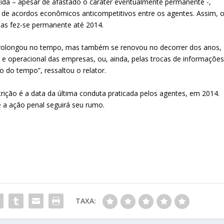
ida – apesar de afastado o caráter eventualmente permanente -,
 de acordos econômicos anticompetitivos entre os agentes. Assim, 
nas fez-se permanente até 2014.
e prolongou no tempo, mas também se renovou no decorrer dos anos,
o e operacional das empresas, ou, ainda, pelas trocas de informaçõe
o do tempo”, ressaltou o relator.
rição é a data da última conduta praticada pelos agentes, em 2014.
e a ação penal seguirá seu rumo.
TAXA: