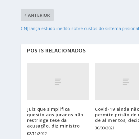
ANTERIOR
CNJ lança estudo inédito sobre custos do sistema prisiona
POSTS RELACIONADOS
Juiz que simplifica
Covid-19 ainda nã
quesito aos jurados não
permite prisão de
restringe tese da
de alimentos, deci
acusação, diz ministro
30/03/2021
02/11/2022