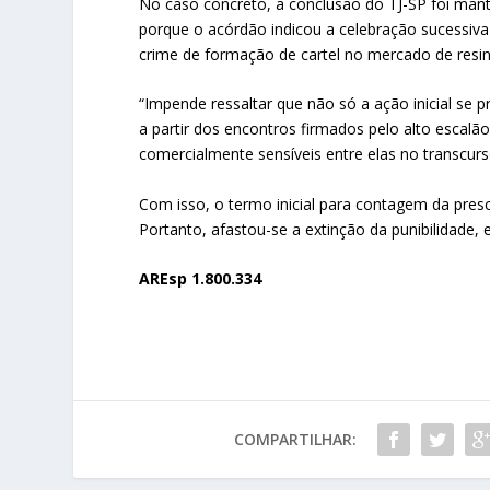
No caso concreto, a conclusão do TJ-SP foi mant
porque o acórdão indicou a celebração sucessiva
crime de formação de cartel no mercado de resi
“Impende ressaltar que não só a ação inicial s
a partir dos encontros firmados pelo alto escalã
comercialmente sensíveis entre elas no transcurs
Com isso, o termo inicial para contagem da presc
Portanto, afastou-se a extinção da punibilidade, 
AREsp 1.800.334
COMPARTILHAR: