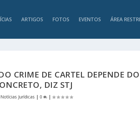
ÍCIAS
ARTIGOS
FOTOS
EVENTOS
ÁREA RESTR
DO CRIME DE CARTEL DEPENDE DO
ONCRETO, DIZ STJ
|
Notícias Jurídicas
|
0
|