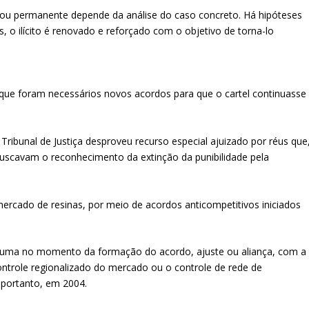
o ou permanente depende da análise do caso concreto. Há hipóteses
 o ilícito é renovado e reforçado com o objetivo de torna-lo
rque foram necessários novos acordos para que o cartel continuasse
ribunal de Justiça desproveu recurso especial ajuizado por réus que
scavam o reconhecimento da extinção da punibilidade pela
mercado de resinas, por meio de acordos anticompetitivos iniciados
consuma no momento da formação do acordo, ajuste ou aliança, com a
 controle regionalizado do mercado ou o controle de rede de
 portanto, em 2004.