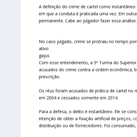
A definição do crime de cartel como instantâne
em que a conduta é praticada uma vez. Em outras,
permanente. Cabe ao julgador fazer essa análise.
No caso julgado, crime se protraiu no tempo po
ativo
gajus
Com esse entendimento, a 5ª Turma do Superior T
acusados do crime contra a ordem econômica, bu
prescrição.
Os réus foram acusados de prática de cartel no 
em 2004 e cessados somente em 2014.
Para a defesa, o delito é instantâneo. Ele se 
intenção de obter a fixação artificial de preços,
distribuição ou de fornecedores. Foi consumado,