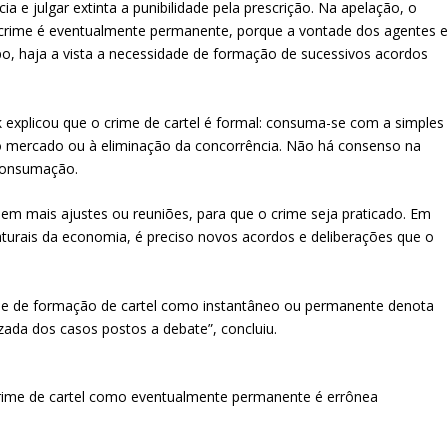
ia e julgar extinta a punibilidade pela prescrição. Na apelação, o
o crime é eventualmente permanente, porque a vontade dos agentes 
, haja a vista a necessidade de formação de sucessivos acordos
ik explicou que o crime de cartel é formal: consuma-se com a simples
 mercado ou à eliminação da concorrência. Não há consenso na
consumação.
em mais ajustes ou reuniões, para que o crime seja praticado. Em
urais da economia, é preciso novos acordos e deliberações que o
ime de formação de cartel como instantâneo ou permanente denota
ada dos casos postos a debate”, concluiu.
o crime de cartel como eventualmente permanente é errônea