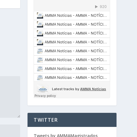
TWITTER
Tweets by AMMAMagistrados