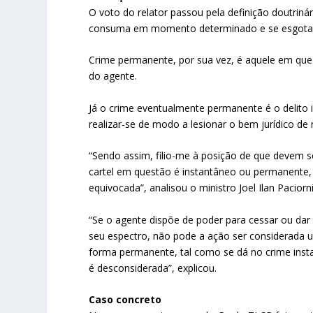
O voto do relator passou pela definição doutriná
consuma em momento determinado e se esgota c
Crime permanente, por sua vez, é aquele em que
do agente.
Já o crime eventualmente permanente é o delito 
realizar-se de modo a lesionar o bem jurídico d
“Sendo assim, filio-me à posição de que devem se
cartel em questão é instantâneo ou permanente,
equivocada”, analisou o ministro Joel Ilan Paciorni
“Se o agente dispõe de poder para cessar ou dar 
seu espectro, não pode a ação ser considerada 
forma permanente, tal como se dá no crime inst
é desconsiderada”, explicou.
Caso concreto