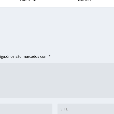
29/01/2026
15/09/2022
igatórios são marcados com
*