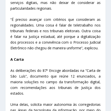
serviços digitais, mas não deixar de considerar as
particularidades regionais.
“É preciso avançar com critérios que consideram as
regionalidades. Uma coisa é falar de teletrabalho nos
tribunais federais e nos tribunais eleitorais. Outra coisa
é falar na Justiça estadual, até porque a digitalização
dos processos e a convivência com o Processo Judicial
Eletrônico não chegou de maneira uniforme”, explicou.
A Carta
As deliberações do 87º Encoge abordadas na “Carta de
São Luís”, documento que reúne 12 enunciados, a
maioria soluções no campo da transformação digital,
com recomendações aos tribunais de Justiça dos
estados.
Uma delas, solicita maior autonomia às corregedorias
nas áreas da tecnologia da informação, por meio do