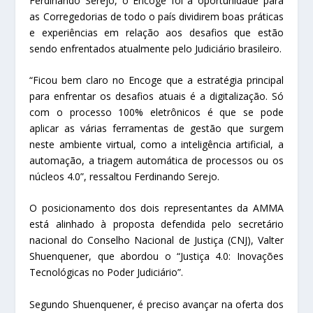
Ferdinando Serejo, o Encoge foi a oportunidade para
as Corregedorias de todo o país dividirem boas práticas
e experiências em relação aos desafios que estão
sendo enfrentados atualmente pelo Judiciário brasileiro.
“Ficou bem claro no Encoge que a estratégia principal
para enfrentar os desafios atuais é a digitalização. Só
com o processo 100% eletrônicos é que se pode
aplicar as várias ferramentas de gestão que surgem
neste ambiente virtual, como a inteligência artificial, a
automação, a triagem automática de processos ou os
núcleos 4.0”, ressaltou Ferdinando Serejo.
O posicionamento dos dois representantes da AMMA
está alinhado à proposta defendida pelo secretário
nacional do Conselho Nacional de Justiça (CNJ), Valter
Shuenquener, que abordou o “Justiça 4.0: Inovações
Tecnológicas no Poder Judiciário”.
Segundo Shuenquener, é preciso avançar na oferta dos