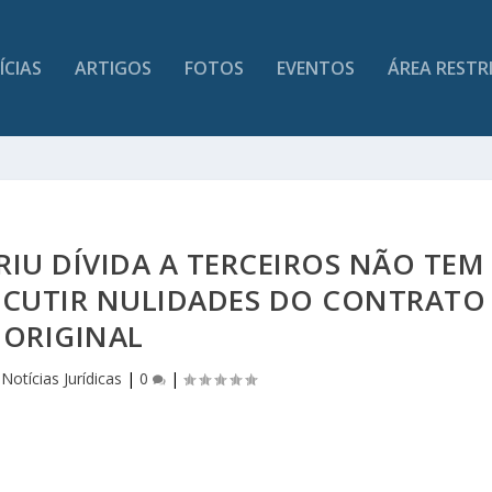
ÍCIAS
ARTIGOS
FOTOS
EVENTOS
ÁREA RESTR
IU DÍVIDA A TERCEIROS NÃO TEM
ISCUTIR NULIDADES DO CONTRATO
ORIGINAL
|
Notícias Jurídicas
|
0
|