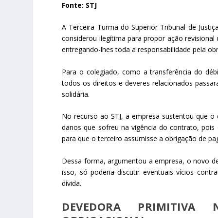
Fonte: STJ
A Terceira Turma do Superior Tribunal de Justiç
considerou ilegítima para propor ação revisional
entregando-lhes toda a responsabilidade pela ob
Para o colegiado, como a transferência do débi
todos os direitos e deveres relacionados passa
solidária.
No recurso ao STJ, a empresa sustentou que o d
danos que sofreu na vigência do contrato, pois
para que o terceiro assumisse a obrigação de paga
Dessa forma, argumentou a empresa, o novo de
isso, só poderia discutir eventuais vícios cont
dívida.
DEVEDORA PRIMITIVA