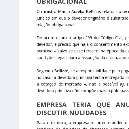
OBRIGACIONAL
O ministro Marco Aurélio Bellizze, relator do re
jurídico em que o devedor originário é substitu
relação obrigacional.
De acordo com o artigo 299 do Código Civil, p
devedor, é preciso que haja o consentimento e
primitivo – salvo se esse terceiro, na época da a
condições legais para a assunção da dívida, apon
Segundo Bellizze, se a responsabilidade pelo paga
no caso, a devedora primitiva tenha entregado 
a cotação de mercado –, não é possível ajuiz
devedora primitiva não compõe mais o polo passi
EMPRESA TERIA QUE AN
DISCUTIR NULIDADES
Para o ministro, a empresa recorrente poderia, 