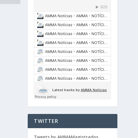
TWITTER
Tweets by AMMAMagistrados