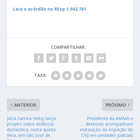
Leia o acórdão no REsp 1.942.761
.
COMPARTILHAR:
TAXA:
ANTERIOR
PRÓXIMO
Juíza Samira Heluy lança
Presidente da AMMA e
projeto sobre violência
diretores acompanham
doméstica, nesta quinta-
instalação da inspeção do
feira, em São José de
CNJ em unidades judiciais