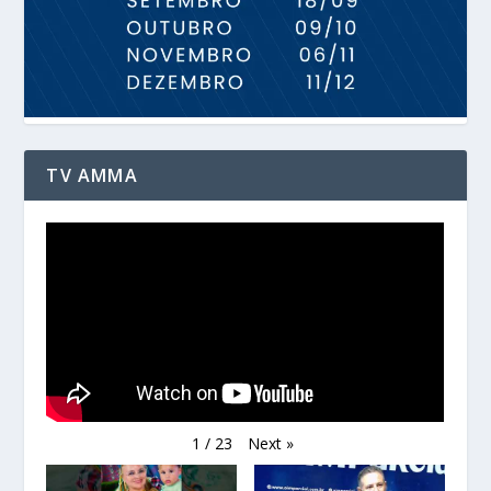
TV AMMA
Next
»
1
/
23