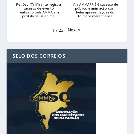
Pet Day: TV Mirante registra
Vila AMMARRIÊ é sucesso de
sucesso de evento
público e animação com
realizado pela AMMA em
belas apresentações do
prol da causa animal
folclore maranhense
Next
»
1
/
23
SELO DOS CORREIOS