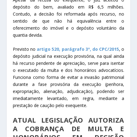
depósito do bem, avaliado em R$ 6,5 milhões.
Contudo, a decisão foi reformada após recurso, no
sentido de que não há equivalência entre o
oferecimento do imóvel e o depósito voluntário da
quantia devida.
Previsto no
artigo 520, parágrafo 3º, do CPC/2015
, o
depósito judicial na execução provisória, na qual ainda
há recurso pendente de apreciação, serve para isentar
o executado da multa e dos honorários advocatícios.
Funciona como forma de evitar a invasão patrimonial
durante a fase provisória da execução (penhora,
expropriação, alienação, adjudicação), podendo ser
imediatamente levantado, em regra, mediante a
prestação de caução pelo exequente.
ATUAL LEGISLAÇÃO AUTORIZA
A COBRANÇA DE MULTA E
HONORÁRIOS EM DECISÃO