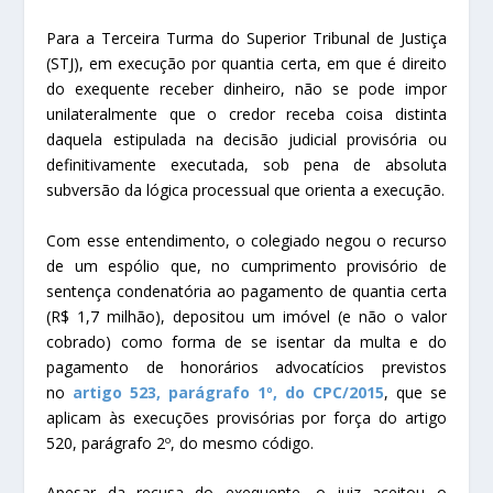
​Para a Terceira Turma do Superior Tribunal de Justiça
(STJ), em execução por quantia certa, em que é direito
do exequente receber dinheiro, não se pode impor
unilateralmente que o credor receba coisa distinta
daquela estipulada na decisão judicial provisória ou
definitivamente executada, sob pena de absoluta
subversão da lógica processual que orienta a execução.
Com esse entendimento, o colegiado negou o recurso
de um espólio que, no cumprimento provisório de
sentença condenatória ao pagamento de quantia certa
(R$ 1,7 milhão), depositou um imóvel (e não o valor
cobrado) como forma de se isentar da multa e do
pagamento de honorários advocatícios previstos
no
artigo 523, parágrafo 1º, do CPC/2015
, que se
aplicam às execuções provisórias por força do artigo
520, parágrafo 2º, do mesmo código.
Apesar da recusa do exequente, o juiz aceitou o