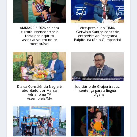
AMMARRIÊ 2026 celebra
Vice-presid. do TJMA,
cultura, reencontros e
Gervásio Santos concede
fortalece espírito
entrevista ao Programa
associativo em noite
Palpite, na rádio O Imparcial
memorável
Dia da Consciência Negra é
Judiciário de Grajaú traduz
abordado por Marco
sentença para a língua
Adriano na TV
indígena
Assembleia/MA