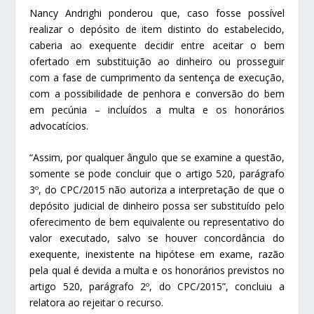
Nancy Andrighi ponderou que, caso fosse possível
realizar o depósito de item distinto do estabelecido,
caberia ao exequente decidir entre aceitar o bem
ofertado em substituição ao dinheiro ou prosseguir
com a fase de cumprimento da sentença de execução,
com a possibilidade de penhora e conversão do bem
em pecúnia – incluídos a multa e os honorários
advocatícios.
“Assim, por qualquer ângulo que se examine a questão,
somente se pode concluir que o artigo 520, parágrafo
3º, do CPC/2015 não autoriza a interpretação de que o
depósito judicial de dinheiro possa ser substituído pelo
oferecimento de bem equivalente ou representativo do
valor executado, salvo se houver concordância do
exequente, inexistente na hipótese em exame, razão
pela qual é devida a multa e os honorários previstos no
artigo 520, parágrafo 2º, do CPC/2015”, concluiu a
relatora ao rejeitar o recurso.