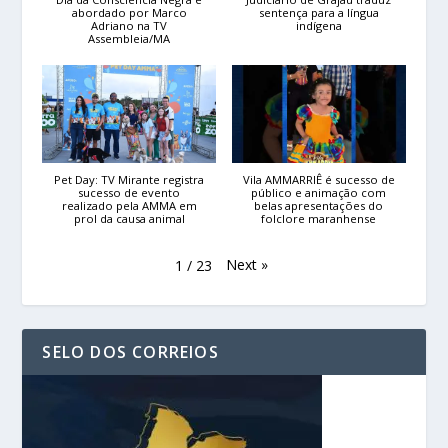
abordado por Marco
sentença para a língua
Adriano na TV
indígena
Assembleia/MA
Pet Day: TV Mirante registra
Vila AMMARRIÊ é sucesso de
sucesso de evento
público e animação com
realizado pela AMMA em
belas apresentações do
prol da causa animal
folclore maranhense
Next
»
1
/
23
SELO DOS CORREIOS