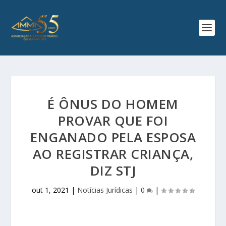
É ÔNUS DO HOMEM
PROVAR QUE FOI
ENGANADO PELA ESPOSA
AO REGISTRAR CRIANÇA,
DIZ STJ
out 1, 2021
|
Notícias Jurídicas
|
0
|