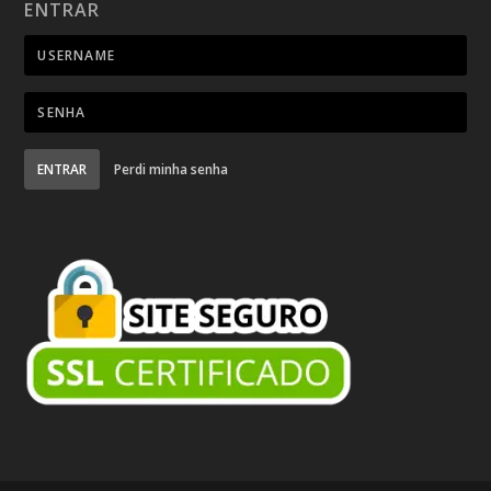
ENTRAR
ENTRAR
Perdi minha senha