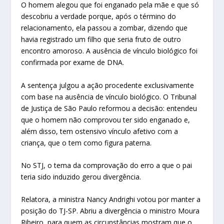
O homem alegou que foi enganado pela mãe e que só
descobriu a verdade porque, após o término do
relacionamento, ela passou a zombar, dizendo que
havia registrado um filho que seria fruto de outro
encontro amoroso. A ausência de vínculo biológico foi
confirmada por exame de DNA.
A sentença julgou a ação procedente exclusivamente
com base na ausência de vínculo biológico. O Tribunal
de Justiça de São Paulo reformou a decisão: entendeu
que o homem não comprovou ter sido enganado e,
além disso, tem ostensivo vínculo afetivo com a
criança, que o tem como figura paterna.
No STJ, o tema da comprovação do erro a que o pai
teria sido induzido gerou divergência.
Relatora, a ministra Nancy Andrighi votou por manter a
posição do TJ-SP. Abriu a divergência o ministro Moura
Ribeiro, para quem as circunstâncias mostram que o