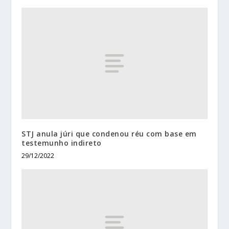
STJ anula júri que condenou réu com base em
testemunho indireto
29/12/2022