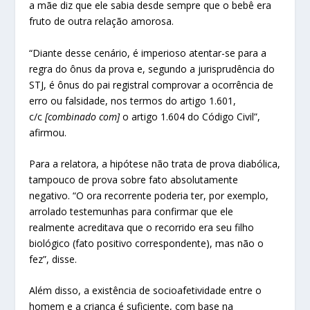
a mãe diz que ele sabia desde sempre que o bebê era
fruto de outra relação amorosa.
“Diante desse cenário, é imperioso atentar-se para a
regra do ônus da prova e, segundo a jurisprudência do
STJ, é ônus do pai registral comprovar a ocorrência de
erro ou falsidade, nos termos do artigo 1.601,
c/c
[combinado com]
o artigo 1.604 do Código Civil”,
afirmou.
Para a relatora, a hipótese não trata de prova diabólica,
tampouco de prova sobre fato absolutamente
negativo. “O ora recorrente poderia ter, por exemplo,
arrolado testemunhas para confirmar que ele
realmente acreditava que o recorrido era seu filho
biológico (fato positivo correspondente), mas não o
fez”, disse.
Além disso, a existência de socioafetividade entre o
homem e a criança é suficiente, com base na