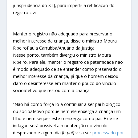
jurisprudência do STJ, para impedir a retificação do
registro civil.
Manter o registro não adequado para preservar o
melhor interesse da criança, disse o ministro Moura
Ribeiro
Paula Carrubba/Anuário da Justiça
Nesse ponto, também divergiu o ministro Moura
Ribeiro. Para ele, manter o registro de paternidade não
é modo adequado de se entender como preservado o
melhor interesse da criança, já que o homem deixou
claro o desinteresse em manter o pouco do vínculo
socioafetivo que restou com a criança.
“Não há como forçá-lo a continuar a ser pai biológico
ou socioafetivo porque nem ele enxerga a criança um
filho e nem sequer este o enxerga como pai. É de se
indagar: será possível a manutenção do vínculo
desprezado e algum dia
[o pai]
vir a ser
processado por