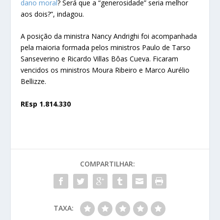
dano moral
? Será que a “generosidade” seria melhor
aos dois?”, indagou.
A posição da ministra Nancy Andrighi foi acompanhada
pela maioria formada pelos ministros Paulo de Tarso
Sanseverino e Ricardo Villas Bôas Cueva. Ficaram
vencidos os ministros Moura Ribeiro e Marco Aurélio
Bellizze.
REsp 1.814.330
COMPARTILHAR:
TAXA: